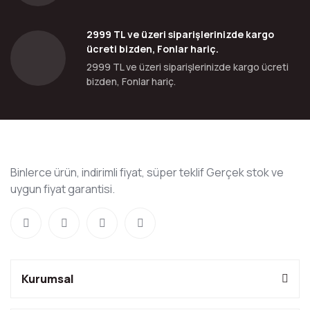
2999 TL ve üzeri siparişlerinizde kargo
ücreti bizden, Fonlar hariç.
2999 TL ve üzeri siparişlerinizde kargo ücreti
bizden, Fonlar hariç.
Binlerce ürün, indirimli fiyat, süper teklif Gerçek stok ve
uygun fiyat garantisi.
Kurumsal