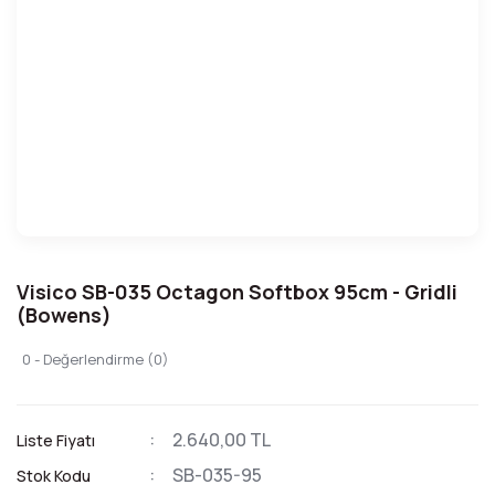
Visico SB-035 Octagon Softbox 95cm - Gridli
(Bowens)
0 - Değerlendirme (0)
2.640,00 TL
Liste Fiyatı
SB-035-95
Stok Kodu