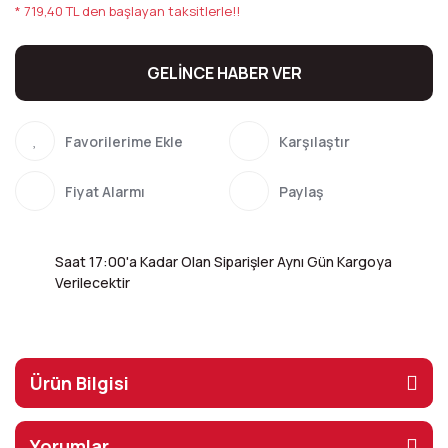
* 719,40 TL den başlayan taksitlerle!!
GELİNCE HABER VER
Karşılaştır
Fiyat Alarmı
Paylaş
Saat 17:00'a Kadar Olan Siparişler Aynı Gün Kargoya
Verilecektir
Ürün Bilgisi
Yorumlar