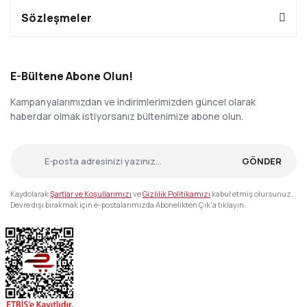
Sözleşmeler
E-Bültene Abone Olun!
Kampanyalarımızdan ve indirimlerimizden güncel olarak
haberdar olmak istiyorsanız bültenimize abone olun.
GÖNDER
Kaydolarak
Şartlar ve Koşullarımızı
ve
Gizlilik Politikamızı
kabul etmiş olursunuz.
Devre dışı bırakmak için e-postalarımızda Abonelikten Çık'a tıklayın.