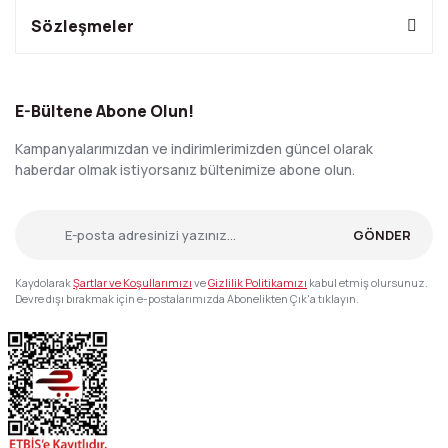
Sözleşmeler
E-Bültene Abone Olun!
Kampanyalarımızdan ve indirimlerimizden güncel olarak
haberdar olmak istiyorsanız bültenimize abone olun.
GÖNDER
Kaydolarak
Şartlar ve Koşullarımızı
ve
Gizlilik Politikamızı
kabul etmiş olursunuz.
Devre dışı bırakmak için e-postalarımızda Abonelikten Çık'a tıklayın.