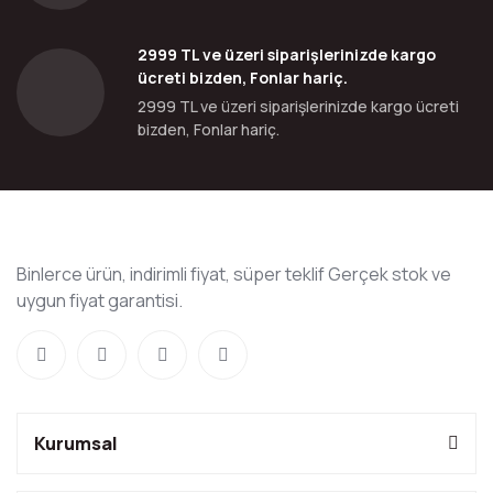
2999 TL ve üzeri siparişlerinizde kargo
ücreti bizden, Fonlar hariç.
2999 TL ve üzeri siparişlerinizde kargo ücreti
bizden, Fonlar hariç.
Binlerce ürün, indirimli fiyat, süper teklif Gerçek stok ve
uygun fiyat garantisi.
Kurumsal