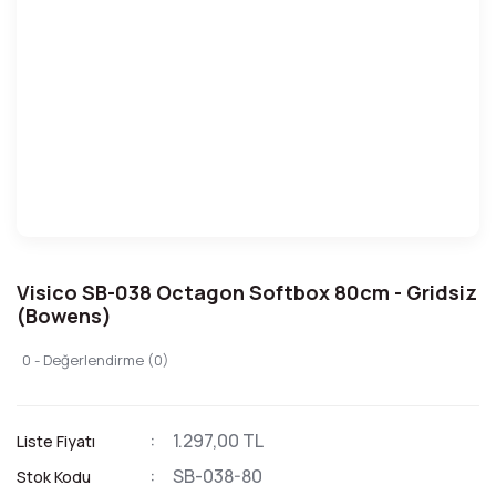
Visico SB-038 Octagon Softbox 80cm - Gridsiz
(Bowens)
0 - Değerlendirme (0)
1.297,00 TL
Liste Fiyatı
SB-038-80
Stok Kodu