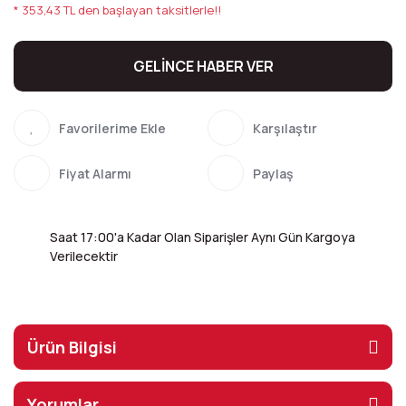
* 353,43 TL den başlayan taksitlerle!!
GELİNCE HABER VER
Karşılaştır
Fiyat Alarmı
Paylaş
Saat 17:00'a Kadar Olan Siparişler Aynı Gün Kargoya
Verilecektir
Ürün Bilgisi
Yorumlar