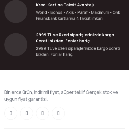
Kredi Kartına Taksit Avantajı
World - Bonus - Axis - Paraf - Maximum - Qnb
Finansbank kartlarına 4 taksit imkanı
2999 TL ve üzeri siparişlerinizde kargo
ücreti bizden, Fonlar hariç.
2999 TL ve üzeri siparişlerinizde kargo ücreti
bizden, Fonlar hariç.
Binlerce ürün, indirimli fiyat, süper teklif Gerçek stok ve
uygun fiyat garantisi.