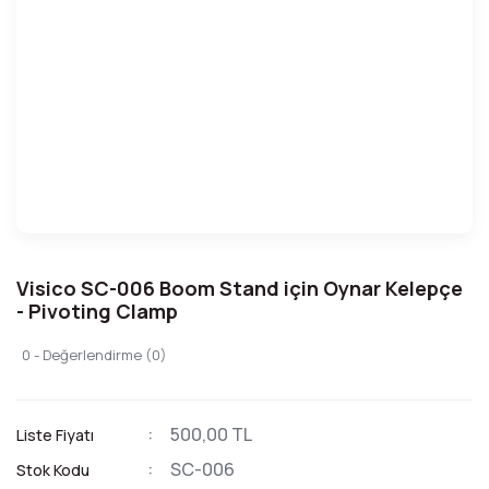
Visico SC-006 Boom Stand için Oynar Kelepçe
- Pivoting Clamp
0 - Değerlendirme (0)
500,00 TL
Liste Fiyatı
SC-006
Stok Kodu