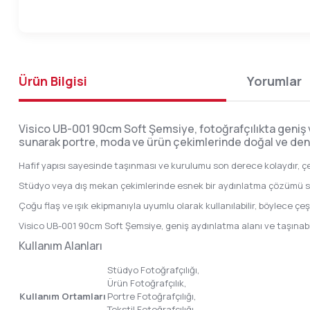
Ürün Bilgisi
Yorumlar
Visico UB-001 90cm Soft Şemsiye, fotoğrafçılıkta geniş 
sunarak portre, moda ve ürün çekimlerinde doğal ve denge
Hafif yapısı sayesinde taşınması ve kurulumu son derece kolaydır, çek
Stüdyo veya dış mekan çekimlerinde esnek bir aydınlatma çözümü s
Çoğu flaş ve ışık ekipmanıyla uyumlu olarak kullanılabilir, böylece çeş
Visico UB-001 90cm Soft Şemsiye, geniş aydınlatma alanı ve taşınabil
Kullanım Alanları
Stüdyo Fotoğrafçılığı,
Ürün Fotoğrafçılık,
Kullanım Ortamları
Portre Fotoğrafçılığı,
Tekstil Fotoğrafçılığı,