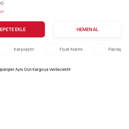
90
e!!
EPETE EKLE
HEMEN AL
Karşılaştır
Fiyat Alarmı
Paylaş
parişler Aynı Gün Kargoya Verilecektir