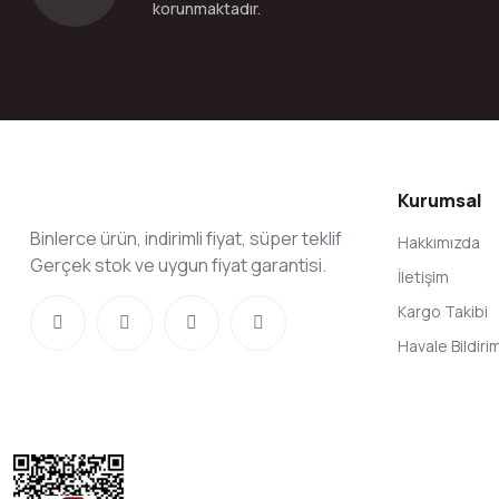
korunmaktadır.
Kurumsal
Binlerce ürün, indirimli fiyat, süper teklif
Hakkımızda
Gerçek stok ve uygun fiyat garantisi.
İletişim
Kargo Takibi
Havale Bildir