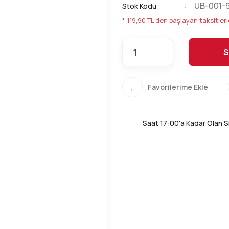
UB-001-
Stok Kodu
* 119,90 TL den başlayan taksitlerl
S
Saat 17:00'a Kadar Olan Si