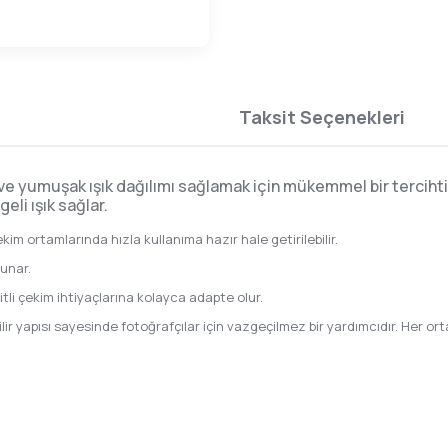
Taksit Seçenekleri
ve yumuşak ışık dağılımı sağlamak için mükemmel bir tercihti
li ışık sağlar.
im ortamlarında hızla kullanıma hazır hale getirilebilir.
unar.
itli çekim ihtiyaçlarına kolayca adapte olur.
ir yapısı sayesinde fotoğrafçılar için vazgeçilmez bir yardımcıdır. Her o