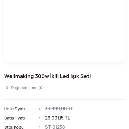
Wellmaking 300w İkili Led Işık Seti
0 - Değerlendirme (0)
33.999,00 TL
Liste Fiyatı
29.001,15 TL
Satış Fiyatı
ST-01258
Stok Kodu