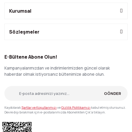
Kurumsal
Sözleşmeler
E-Bültene Abone Olun!
Kampanyalarımızdan ve indirimlerimizden güncel olarak
haberdar olmak istiyorsanız bültenimize abone olun.
GÖNDER
Kaydolarak
Şartlar ve Koşullarımızı
ve
Gizlilik Politikamızı
kabul etmiş olursunuz.
Devre dışı bırakmak için e-postalarımızda Abonelikten Çık'a tıklayın.