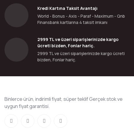
Kredi Kartına Taksit Avantajı
World - Bonus - Axis - Paraf - Maximum - Qnb
Finansbank kartlarına 4 taksit imkanı
2999 TL ve üzeri siparişlerinizde kargo
ücreti bizden, Fonlar hariç.
2999 TL ve üzeri siparişlerinizde kargo ücreti
bizden, Fonlar hariç.
Binlerce ürün, indirimli fiyat, süper teklif Gerçek stok ve
uygun fiyat garantisi.