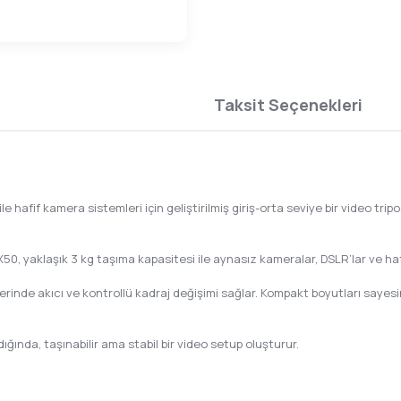
Taksit Seçenekleri
 hafif kamera sistemleri için geliştirilmiş giriş-orta seviye bir video tripo
, yaklaşık 3 kg taşıma kapasitesi ile aynasız kameralar, DSLR’lar ve hafif
erinde akıcı ve kontrollü kadraj değişimi sağlar. Kompakt boyutları sayesi
ığında, taşınabilir ama stabil bir video setup oluşturur.