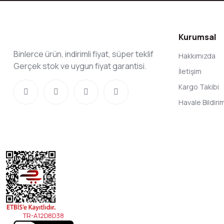
Kurumsal
Binlerce ürün, indirimli fiyat, süper teklif
Hakkımızda
Gerçek stok ve uygun fiyat garantisi.
İletişim
Kargo Takibi
Havale Bildir
TR-A12D8D38