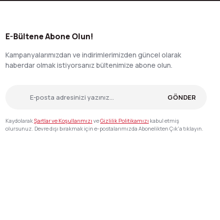
E-Bültene Abone Olun!
Kampanyalarımızdan ve indirimlerimizden güncel olarak
haberdar olmak istiyorsanız bültenimize abone olun.
GÖNDER
Kaydolarak
Şartlar ve Koşullarımızı
ve
Gizlilik Politikamızı
kabul etmiş
olursunuz. Devre dışı bırakmak için e-postalarımızda Abonelikten Çık'a tıklayın.