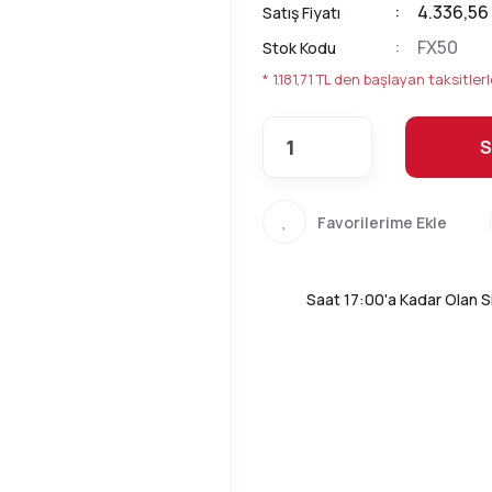
4.336,56
Satış Fiyatı
FX50
Stok Kodu
* 1.181,71 TL den başlayan taksitlerl
S
Saat 17:00'a Kadar Olan Si