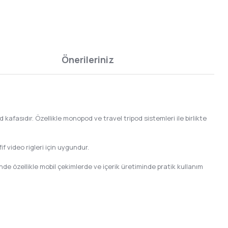
Önerileriniz
d kafasıdır. Özellikle monopod ve travel tripod sistemleri ile birlikte
 video rigleri için uygundur.
nde özellikle mobil çekimlerde ve içerik üretiminde pratik kullanım