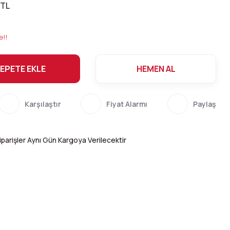
 TL
e!!
EPETE EKLE
HEMEN AL
Karşılaştır
Fiyat Alarmı
Paylaş
parişler Aynı Gün Kargoya Verilecektir