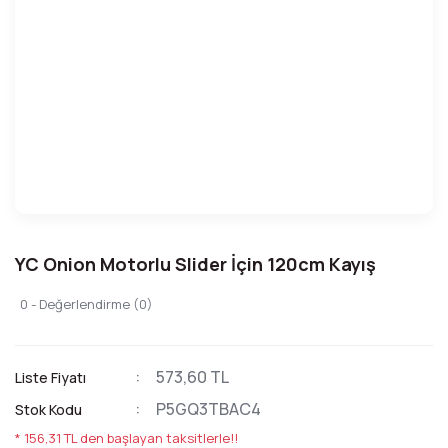
YC Onion Motorlu Slider İçin 120cm Kayış
0 - Değerlendirme (0)
573,60 TL
Liste Fiyatı
P5GQ3TBAC4
Stok Kodu
* 156,31 TL den başlayan taksitlerle!!