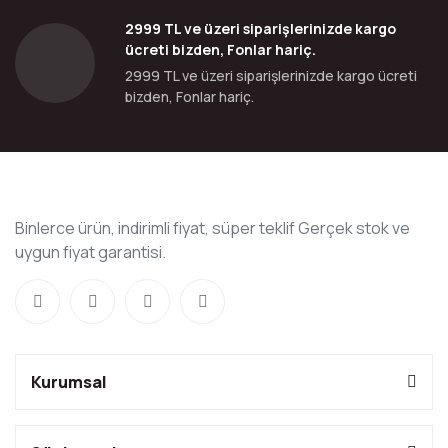
2999 TL ve üzeri siparişlerinizde kargo
ücreti bizden, Fonlar hariç.
2999 TL ve üzeri siparişlerinizde kargo ücreti
bizden, Fonlar hariç.
Binlerce ürün, indirimli fiyat, süper teklif Gerçek stok ve
uygun fiyat garantisi.
Kurumsal