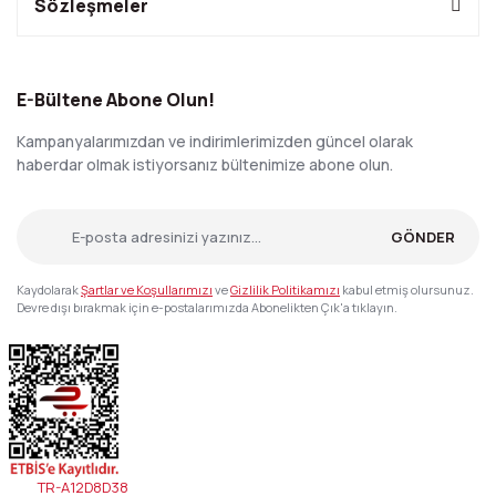
Sözleşmeler
E-Bültene Abone Olun!
Kampanyalarımızdan ve indirimlerimizden güncel olarak
haberdar olmak istiyorsanız bültenimize abone olun.
GÖNDER
Kaydolarak
Şartlar ve Koşullarımızı
ve
Gizlilik Politikamızı
kabul etmiş olursunuz.
Devre dışı bırakmak için e-postalarımızda Abonelikten Çık'a tıklayın.
TR-A12D8D38