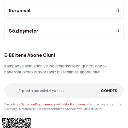
Kurumsal
Sözleşmeler
E-Bültene Abone Olun!
Kampanyalarımızdan ve indirimlerimizden güncel olarak
haberdar olmak istiyorsanız bültenimize abone olun.
GÖNDER
Kaydolarak
Şartlar ve Koşullarımızı
ve
Gizlilik Politikamızı
kabul etmiş olursunuz.
Devre dışı bırakmak için e-postalarımızda Abonelikten Çık'a tıklayın.