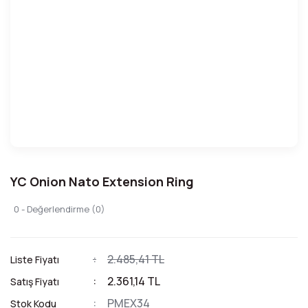
YC Onion Nato Extension Ring
0 - Değerlendirme (0)
2.485,41 TL
Liste Fiyatı
2.361,14 TL
Satış Fiyatı
PMEX34
Stok Kodu