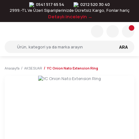
0541 517 65 54
0212 520 30 40
2999.-TL Ve Üzeri Siparişlerinizde Ücretsiz Kargo, Fonlar hariç
Detaylı inceleyin →
ARA
Anasayfa
AKSESUAR
YC Onion Nato Extension Ring