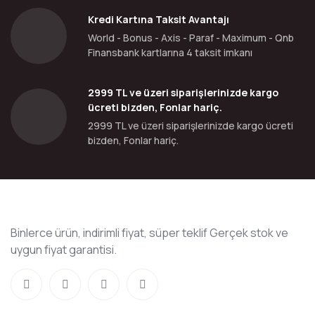
Kredi Kartına Taksit Avantajı
World - Bonus - Axis - Paraf - Maximum - Qnb
Finansbank kartlarına 4 taksit imkanı
2999 TL ve üzeri siparişlerinizde kargo
ücreti bizden, Fonlar hariç.
2999 TL ve üzeri siparişlerinizde kargo ücreti
bizden, Fonlar hariç.
Binlerce ürün, indirimli fiyat, süper teklif Gerçek stok ve
uygun fiyat garantisi.