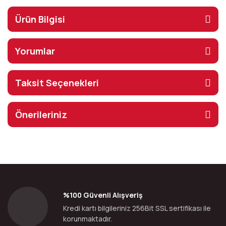
Ürün Bilgisi
Yorumlar
Taksit Seçenekleri
Önerileriniz
%100 Güvenli Alışveriş
Kredi kartı bilgileriniz 256Bit SSL sertifikası ile
korunmaktadır.