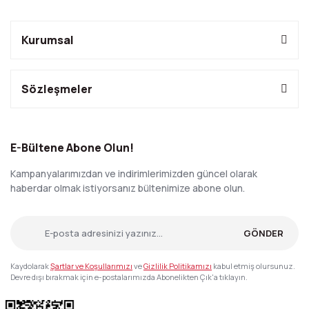
Kurumsal
Sözleşmeler
E-Bültene Abone Olun!
Kampanyalarımızdan ve indirimlerimizden güncel olarak
haberdar olmak istiyorsanız bültenimize abone olun.
GÖNDER
Kaydolarak
Şartlar ve Koşullarımızı
ve
Gizlilik Politikamızı
kabul etmiş olursunuz.
Devre dışı bırakmak için e-postalarımızda Abonelikten Çık'a tıklayın.