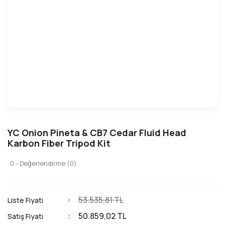
YC Onion Pineta & CB7 Cedar Fluid Head
Karbon Fiber Tripod Kit
0 - Değerlendirme (0)
53.535,81 TL
Liste Fiyatı
50.859,02 TL
Satış Fiyatı