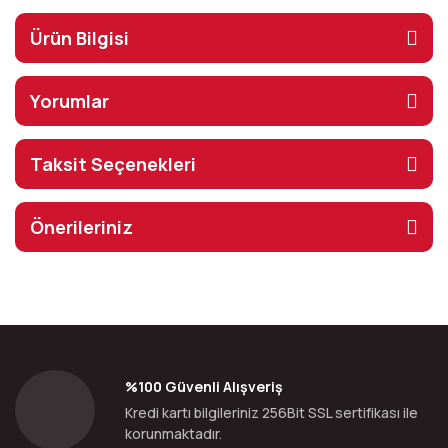
Ürün Bilgisi
Yorumlar
Taksit Seçenekleri
Önerileriniz
%100 Güvenli Alışveriş
Kredi kartı bilgileriniz 256Bit SSL sertifikası ile
korunmaktadır.