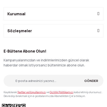
Kurumsal
Sözleşmeler
E-Bültene Abone Olun!
Kampanyalarımızdan ve indirimlerimizden güncel olarak
haberdar olmak istiyorsanız bültenimize abone olun.
GÖNDER
Kaydolarak
Şartlar ve Koşullarımızı
ve
Gizlilik Politikamızı
kabul etmiş olursunuz.
Devre dışı bırakmak için e-postalarımızda Abonelikten Çık'a tıklayın.