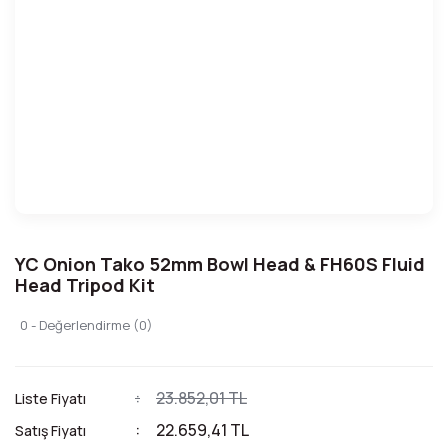
YC Onion Tako 52mm Bowl Head & FH60S Fluid
Head Tripod Kit
0 - Değerlendirme (0)
23.852,01 TL
Liste Fiyatı
22.659,41 TL
Satış Fiyatı