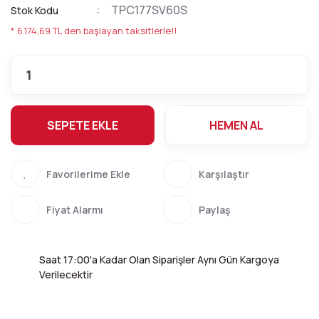
TPC177SV60S
Stok Kodu
* 6.174,69 TL den başlayan taksitlerle!!
SEPETE EKLE
HEMEN AL
Karşılaştır
Fiyat Alarmı
Paylaş
Saat 17:00'a Kadar Olan Siparişler Aynı Gün Kargoya
Verilecektir