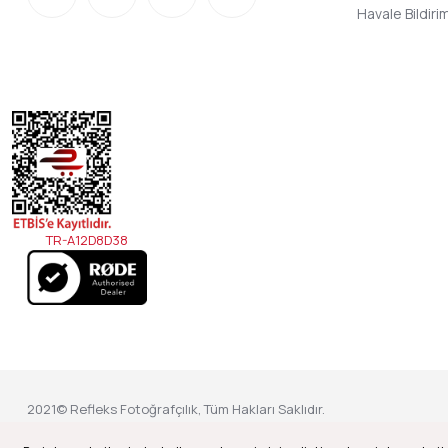
Havale Bildir
TR-A12D8D38
2021© Refleks Fotoğrafçılık, Tüm Hakları Saklıdır.