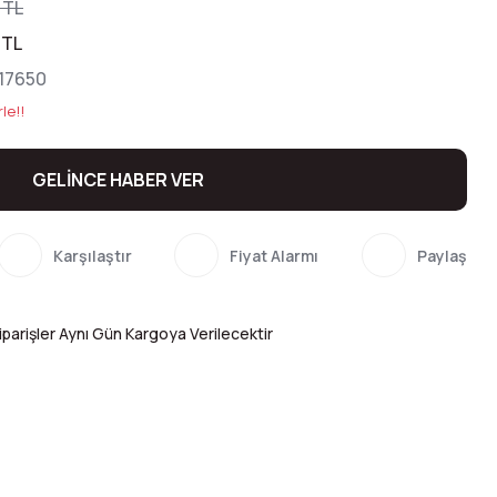
 TL
 TL
17650
le!!
GELİNCE HABER VER
Karşılaştır
Fiyat Alarmı
Paylaş
parişler Aynı Gün Kargoya Verilecektir