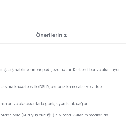
Önerileriniz
rilmiş taşınabilir bir monopod çözümüdür. Karbon fiber ve alüminyum
 taşıma kapasitesi ile DSLR, aynasız kameralar ve video
d kafaları ve aksesuarlarla geniş uyumluluk sağlar.
ve hiking pole (yürüyüş çubuğu) gibi farklı kullanım modları da