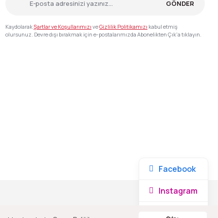
GÖNDER
Kaydolarak
Şartlar ve Koşullarımızı
ve
Gizlilik Politikamızı
kabul etmiş
olursunuz. Devre dışı bırakmak için e-postalarımızda Abonelikten Çık'a tıklayın.
Facebook
Instagram
Whatsapp