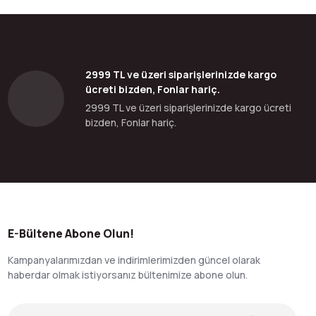
2999 TL ve üzeri siparişlerinizde kargo
ücreti bizden, Fonlar hariç.
2999 TL ve üzeri siparişlerinizde kargo ücreti
bizden, Fonlar hariç.
E-Bültene Abone Olun!
Kampanyalarımızdan ve indirimlerimizden güncel olarak
haberdar olmak istiyorsanız bültenimize abone olun.