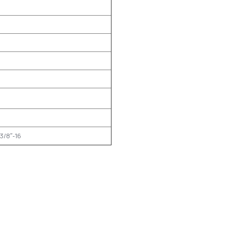
 3/8″‑16