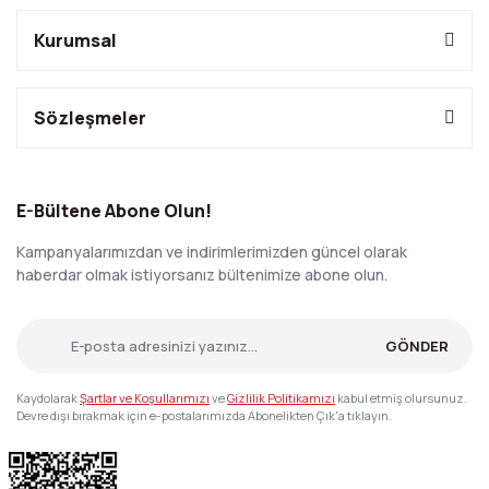
Kurumsal
Sözleşmeler
E-Bültene Abone Olun!
Kampanyalarımızdan ve indirimlerimizden güncel olarak
haberdar olmak istiyorsanız bültenimize abone olun.
GÖNDER
Kaydolarak
Şartlar ve Koşullarımızı
ve
Gizlilik Politikamızı
kabul etmiş olursunuz.
Devre dışı bırakmak için e-postalarımızda Abonelikten Çık'a tıklayın.