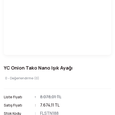
YC Onion Tako Nano Işık Ayağı
0 - Değerlendirme (0)
8.078,01 TL
Liste Fiyatı
7.674,11 TL
Satış Fiyatı
FLSTN188
Stok Kodu