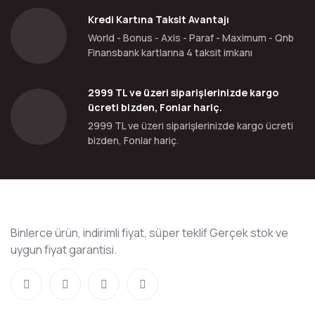
Kredi Kartına Taksit Avantajı
World - Bonus - Axis - Paraf - Maximum - Qnb
Finansbank kartlarına 4 taksit imkanı
2999 TL ve üzeri siparişlerinizde kargo
ücreti bizden, Fonlar hariç.
2999 TL ve üzeri siparişlerinizde kargo ücreti
bizden, Fonlar hariç.
Binlerce ürün, indirimli fiyat, süper teklif Gerçek stok ve
uygun fiyat garantisi.