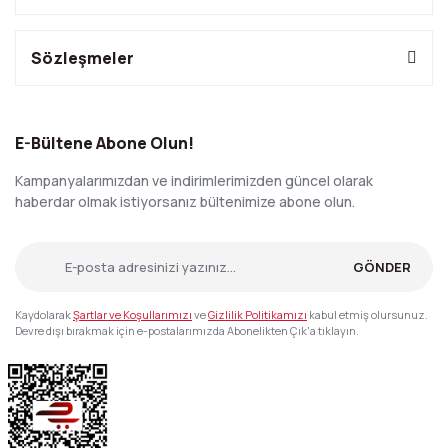
Sözleşmeler
E-Bültene Abone Olun!
Kampanyalarımızdan ve indirimlerimizden güncel olarak
haberdar olmak istiyorsanız bültenimize abone olun.
GÖNDER
Kaydolarak
Şartlar ve Koşullarımızı
ve
Gizlilik Politikamızı
kabul etmiş olursunuz.
Devre dışı bırakmak için e-postalarımızda Abonelikten Çık'a tıklayın.