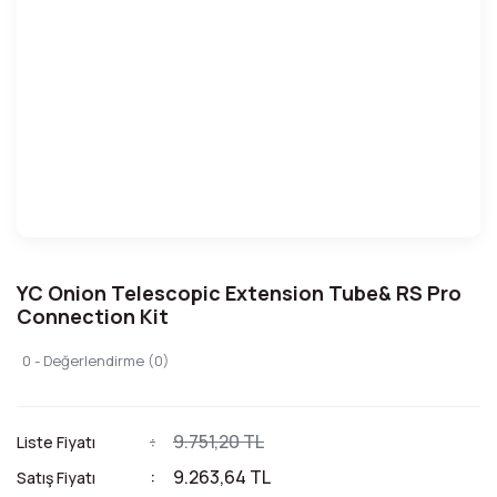
YC Onion Telescopic Extension Tube& RS Pro
Connection Kit
0 - Değerlendirme (0)
9.751,20 TL
Liste Fiyatı
9.263,64 TL
Satış Fiyatı