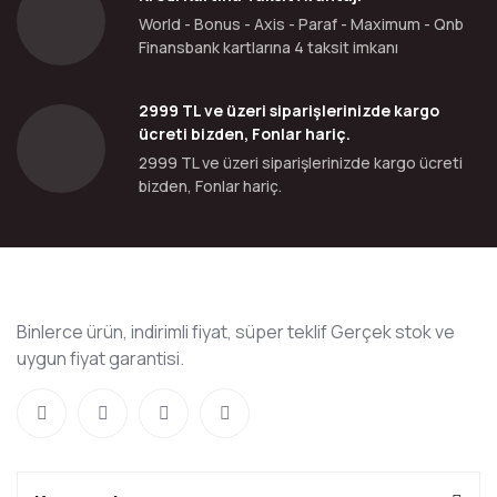
World - Bonus - Axis - Paraf - Maximum - Qnb
Finansbank kartlarına 4 taksit imkanı
2999 TL ve üzeri siparişlerinizde kargo
ücreti bizden, Fonlar hariç.
2999 TL ve üzeri siparişlerinizde kargo ücreti
bizden, Fonlar hariç.
Binlerce ürün, indirimli fiyat, süper teklif Gerçek stok ve
uygun fiyat garantisi.