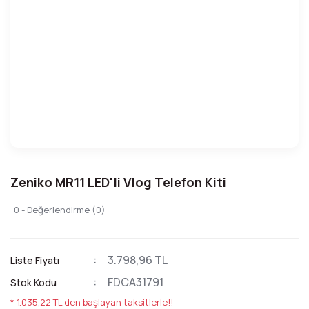
Zeniko MR11 LED'li Vlog Telefon Kiti
0 - Değerlendirme (0)
3.798,96 TL
Liste Fiyatı
FDCA31791
Stok Kodu
* 1.035,22 TL den başlayan taksitlerle!!