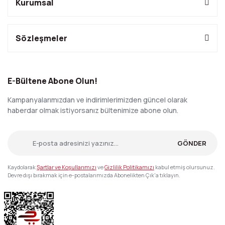
Kurumsal
Sözleşmeler
E-Bültene Abone Olun!
Kampanyalarımızdan ve indirimlerimizden güncel olarak
haberdar olmak istiyorsanız bültenimize abone olun.
GÖNDER
Kaydolarak
Şartlar ve Koşullarımızı
ve
Gizlilik Politikamızı
kabul etmiş olursunuz.
Devre dışı bırakmak için e-postalarımızda Abonelikten Çık'a tıklayın.