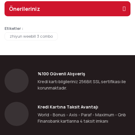
Önerileriniz
Etiketler :
zhiyun weebill 3 combo
%100 Güvenli Alışveriş
Kredi kartı bilgileriniz 256Bit SSL sertifikası ile
korunmaktadır.
Kredi Kartına Taksit Avantajı
World - Bonus - Axis - Paraf - Maximum - Qnb
Finansbank kartlarına 4 taksit imkanı