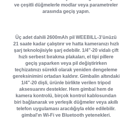
ve çeşitli düğmelerle modlar veya parametreler
arasında geçiş yapın.
Üç adet dahili 2600mAh pil WEEBILL-3'ünüzü
21 saate kadar çalıştırır ve hatta kameranızı hızlı
şarj teknolojisiyle şarj edebilir. 1/4"-20 vidalı çift
hızlı serbest bırakma plakaları, el tipi pillere
geçiş yaparken veya pil değiştirirken
teçhizatınızı sürekli olarak yeniden dengeleme
gereksinimini ortadan kaldırır. Gimbalin altındaki
1/4"-20 dişli, ürünle birlikte verilen tripod
aksesuarını destekler. Hem gimbal hem de
kamera kontrolü, birçok kontrol kablosundan
biri bağlanarak ve yerleşik düğmeler veya akıllı
telefon uygulaması aracılığıyla elde edilebilir.
gimbal'ın Wi-Fi ve Bluetooth yetenekleri.