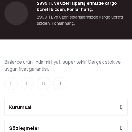
2999 TL ve üzeri siparişlerinizde kargo
ücreti bizden, Fonlar hariç.
2999 TL ve üzeri siparişlerinizde kargo ücreti
bizden, Fonlar hariç.
Binlerce ürün, indirimli fiyat, süper teklif Gerçek stok ve
uygun fiyat garantisi.
Kurumsal
Sözleşmeler