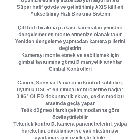
Optimize edilmiş stabilizasyon algoritması
Süper hafif gövde ve geliştirilmiş AXIS kilitleri
Yükseltilmiş Hızlı Bırakma Sistemi
Çift hızlı bırakma plakası, kameraları yeniden
dengelemeden monte etmenize olanak tanır
Yeniden dengeleme yapmadan kamera pillerini
değiştirin
Kamerayı monte etmek ve sabitlemek için
gimbal tasarımına gömülü manyetik anahtar
Gimbal Kontrolleri
Canon, Sony ve Panasonic kontrol kabloları,
uyumlu DSLR'leri gimbal kontrollerine bağlar
0,96" OLED dokunmatik ekran, çekim modları
arasında geçiş yapar
Tetik düğmesi farklı çekim modlarına göre
özelleştirilebilir
Tekerlek kontrolü, kamera parametrelerini, yalpa
hareketini, odaklamayı ve yakınlaştırmayı
ayarlamak için özelleştirilebilir