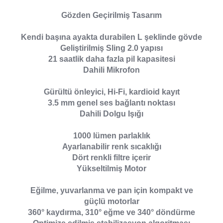
Gözden Geçirilmiş Tasarım
Kendi başına ayakta durabilen L şeklinde gövde
Geliştirilmiş Sling 2.0 yapısı
21 saatlik daha fazla pil kapasitesi
Dahili Mikrofon
Gürültü önleyici, Hi-Fi, kardioid kayıt
3.5 mm genel ses bağlantı noktası
Dahili Dolgu Işığı
1000 lümen parlaklık
Ayarlanabilir renk sıcaklığı
Dört renkli filtre içerir
Yükseltilmiş Motor
Eğilme, yuvarlanma ve pan için kompakt ve
güçlü motorlar
360° kaydırma, 310° eğme ve 340° döndürme