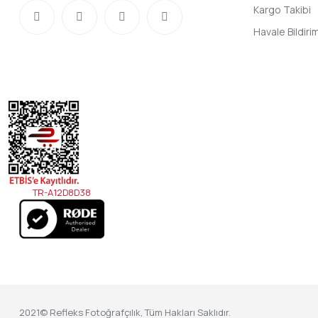
Kargo Takibi
Havale Bildir
TR-A12D8D38
2021© Refleks Fotoğrafçılık, Tüm Hakları Saklıdır.