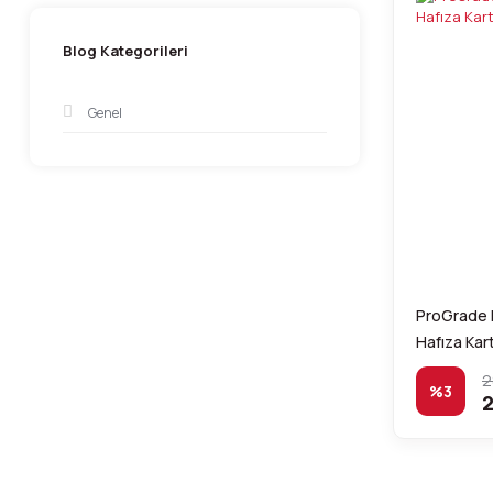
Blog Kategorileri
Genel
ProGrade 
Hafıza Kart
2
%3
2