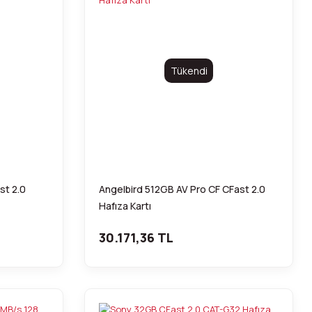
Tükendi
st 2.0
Angelbird 512GB AV Pro CF CFast 2.0
Hafıza Kartı
30.171,36 TL