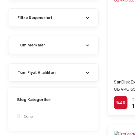
Filtre Seçenekleri
Tüm Markalar
Tüm Fiyat Aralıkları
SanDisk E
GB VPG 65
2
Blog Kategorileri
%40
1
Genel