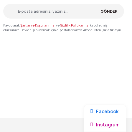
GÖNDER
Kaydolarak
Şartlar ve Koşullarımızı
ve
Gizlilik Politikamızı
kabul etmiş
olursunuz. Devre dışı bırakmak için e-postalarımızda Abonelikten Çık'a tıklayın.
Facebook
Instagram