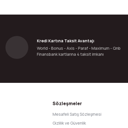
Kredi Kartına Taksit Avantajı
World - Bonus - Axis - Paraf - Maximum - Qnb
Finansbank kartlarına 4 taksit imkanı
Sözleşmeler
Mesafeli Satış Sözleşmesi
Gizlilik ve Güvenlik