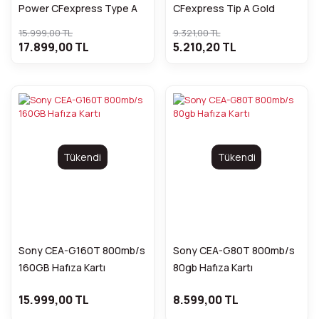
Power CFexpress Type A
CFexpress Tip A Gold
Hafıza Kartı
Hafıza Kartı
15.999,00 TL
9.321,00 TL
17.899,00 TL
5.210,20 TL
Tükendi
Tükendi
Sony CEA-G160T 800mb/s
Sony CEA-G80T 800mb/s
160GB Hafıza Kartı
80gb Hafıza Kartı
15.999,00 TL
8.599,00 TL