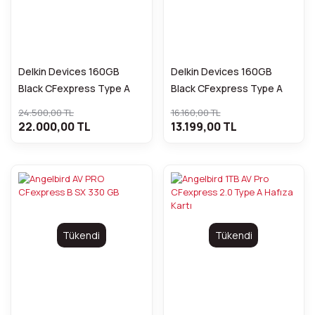
Delkin Devices 160GB
Delkin Devices 160GB
Black CFexpress Type A
Black CFexpress Type A
Hafıza Kartı ( İkili Paket )
Hafıza Kartı
24.500,00 TL
16.160,00 TL
22.000,00 TL
13.199,00 TL
Tükendi
Tükendi