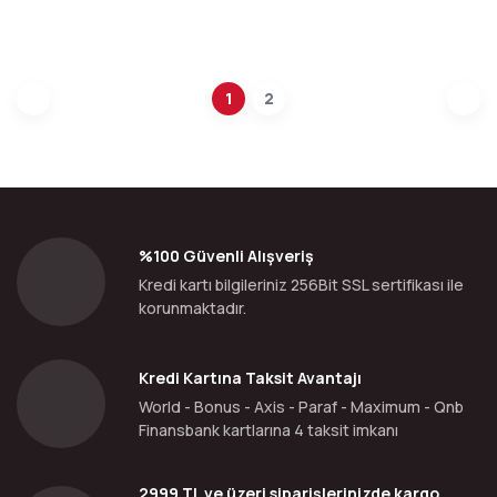
1
2
%100 Güvenli Alışveriş
Kredi kartı bilgileriniz 256Bit SSL sertifikası ile
korunmaktadır.
Kredi Kartına Taksit Avantajı
World - Bonus - Axis - Paraf - Maximum - Qnb
Finansbank kartlarına 4 taksit imkanı
2999 TL ve üzeri siparişlerinizde kargo