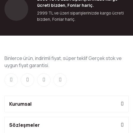
ücreti bizden, Fonlar hariç.
2999 TL ve üzeri siparişlerinizde kargo ücreti
bizden, Fonlar hariç.
Binlerce ürün, indirimli fiyat, süper teklif Gerçek stok ve
uygun fiyat garantisi.
Kurumsal
Sözleşmeler