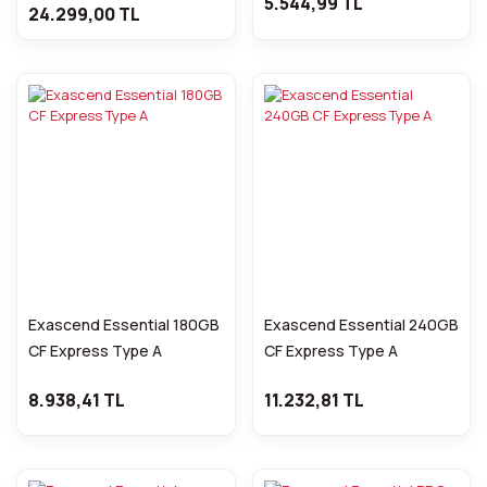
5.544,99 TL
24.299,00 TL
Exascend Essential 180GB
Exascend Essential 240GB
CF Express Type A
CF Express Type A
8.938,41 TL
11.232,81 TL