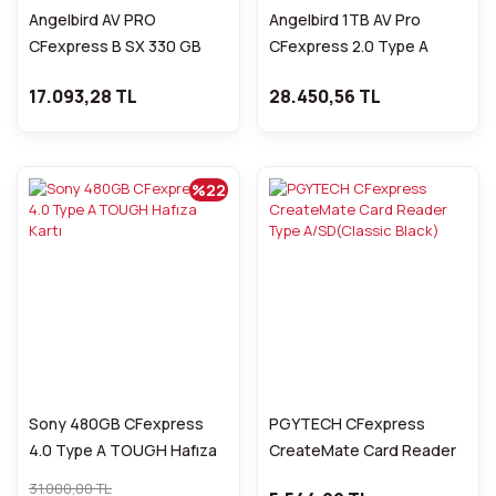
Angelbird AV PRO
Angelbird 1TB AV Pro
CFexpress B SX 330 GB
CFexpress 2.0 Type A
Hafıza Kartı
17.093,28 TL
28.450,56 TL
%22
Sony 480GB CFexpress
PGYTECH CFexpress
4.0 Type A TOUGH Hafıza
CreateMate Card Reader
Kartı
Type A/SD(Classic Black)
31.000,00 TL