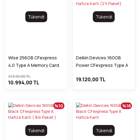
Tükendi
Tükendi
Wise 256GB CFexpress
Delkin Devices 160GB
4.0 Type A Memory Card
Power CFexpress Type A
Hafıza Kartı (2'li Paket)
21.510,00 TL
19.120,00 TL
10.994,00 TL
%10
%18
Tükendi
Tükendi