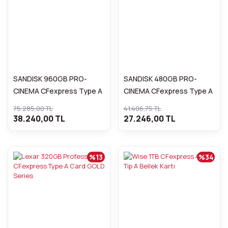
SANDISK 960GB PRO-
SANDISK 480GB PRO-
CINEMA CFexpress Type A
CINEMA CFexpress Type A
Hafıza Kartı
Hafıza Kartı
75.285,00 TL
41.406,75 TL
38.240,00 TL
27.246,00 TL
%13
%34