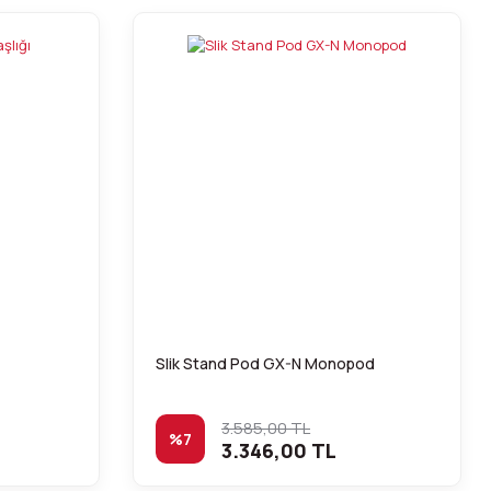
Slik Stand Pod GX-N Monopod
3.585,00 TL
%7
3.346,00 TL