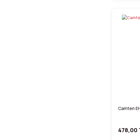
Camten EH
478,00 