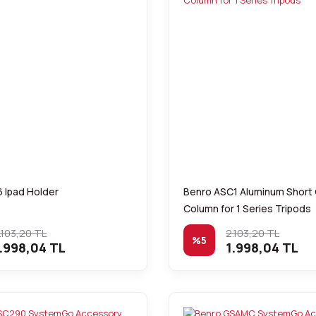
 Ipad Holder
Benro ASC1 Aluminum Short
Column for 1 Series Tripods
.103,20 TL
2.103,20 TL
%5
.998,04 TL
1.998,04 TL