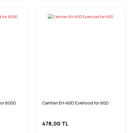
or 600D
Camten EH-60D Eyehood for 60D
478,00 TL