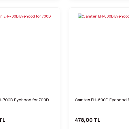
-700D Eyehood for 700D
Camten EH-600D Eyehood f
TL
478,00 TL