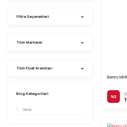
Filtre Seçenekleri
Tüm Markalar
Tüm Fiyat Aralıkları
Benro MH6
2
Blog Kategorileri
%5
1
Genel