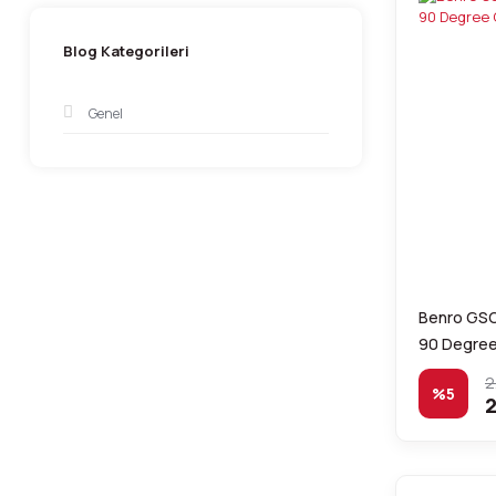
Blog Kategorileri
Genel
Benro GS
90 Degree
2
%5
2