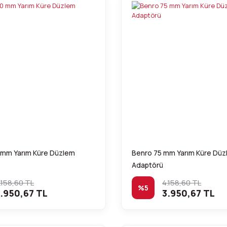
 mm Yarım Küre Düzlem
Benro 75 mm Yarım Küre Dü
Adaptörü
.158,60 TL
4.158,60 TL
%5
.950,67 TL
3.950,67 TL