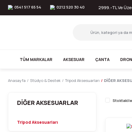
0541 517 65 54
0212 520 30 40
2999.-TL Ve Üzer
TÜM MARKALAR
AKSESUAR
ÇANTA
DRON
Anasayfa
Stüdyo & Destek
Tripod Aksesuarları
DİĞER AKSES
Stoktakile
DİĞER AKSESUARLAR
Tripod Aksesuarları