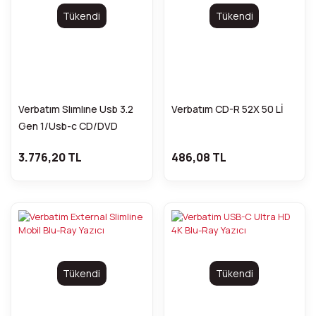
Tükendi
Tükendi
Verbatım Slımlıne Usb 3.2
Verbatım CD-R 52X 50 Lİ
Gen 1/Usb-c CD/DVD
Harici Yazıcı
3.776,20 TL
486,08 TL
Tükendi
Tükendi