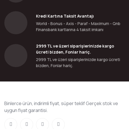
Kredi Kartına Taksit Avantajı
World - Bonus - Axis - Paraf - Maximum - Qnb
Finansbank kartlarına 4 taksit imkanı
2999 TL ve üzeri siparişlerinizde kargo
ücreti bizden, Fonlar hariç.
2999 TL ve üzeri siparişlerinizde kargo ücreti
bizden, Fonlar hariç.
Binlerce ürün, indirimli fiyat, süper teklif Gerçek stok ve
uygun fiyat garantisi.