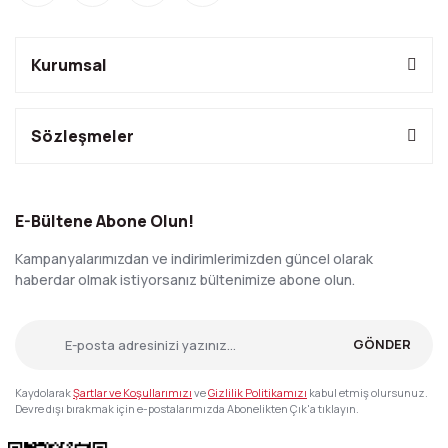
Kurumsal
Sözleşmeler
E-Bültene Abone Olun!
Kampanyalarımızdan ve indirimlerimizden güncel olarak
haberdar olmak istiyorsanız bültenimize abone olun.
GÖNDER
Kaydolarak
Şartlar ve Koşullarımızı
ve
Gizlilik Politikamızı
kabul etmiş olursunuz.
Devre dışı bırakmak için e-postalarımızda Abonelikten Çık'a tıklayın.