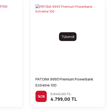
Tükendi
PATONA 9993 Premium Powerbank
Extreme 100
5.840,00 TL
%18
4.799,00 TL