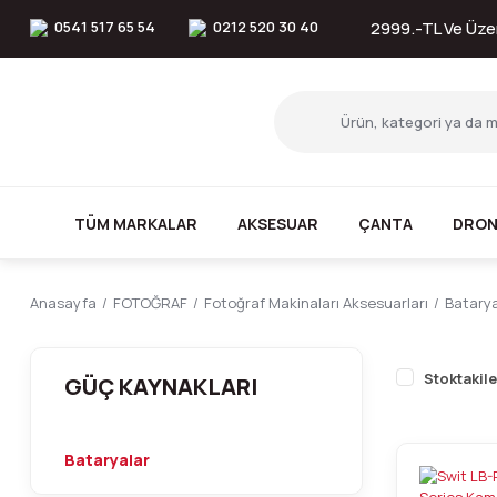
0541 517 65 54
0212 520 30 40
2999.-TL Ve Üzer
TÜM MARKALAR
AKSESUAR
ÇANTA
DRON
Anasayfa
FOTOĞRAF
Fotoğraf Makinaları Aksesuarları
Batarya
Stoktakile
GÜÇ KAYNAKLARI
Bataryalar