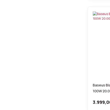
Baseus Bla
100W 20.
3.999,0