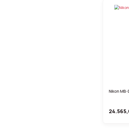
Nikon MB-D
24.565,