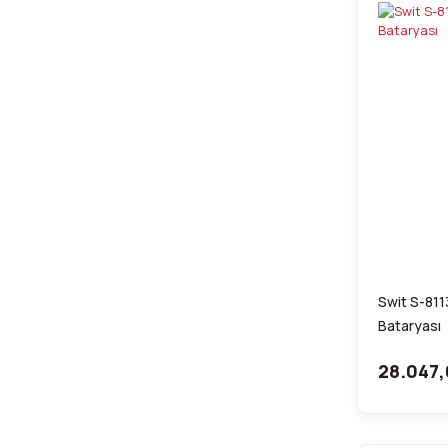
Swit S-81
Bataryası
28.047,