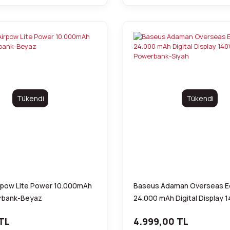
Tükendi
Tükendi
rpow Lite Power 10.000mAh
Baseus Adaman Overseas Ed
rbank-Beyaz
24.000 mAh Digital Display 
Powerbank-Siyah
TL
4.999,00 TL