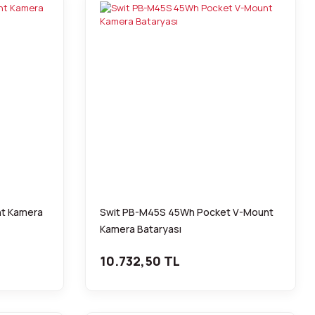
nt Kamera
Swit PB-M45S 45Wh Pocket V-Mount
Kamera Bataryası
10.732,50 TL