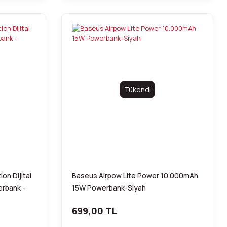
Tükendi
on Dijital
Baseus Airpow Lite Power 10.000mAh
erbank -
15W Powerbank-Siyah
699,00 TL