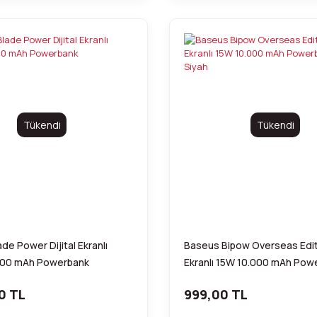
Tükendi
Tükendi
de Power Dijital Ekranlı
Baseus Bipow Overseas Editi
000 mAh Powerbank
Ekranlı 15W 10.000 mAh Pow
Siyah
0 TL
999,00 TL