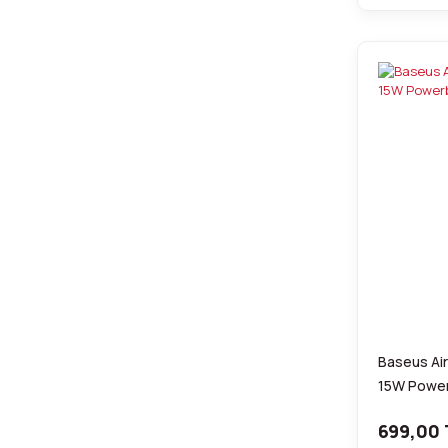
Baseus Ai
15W Powe
699,00 