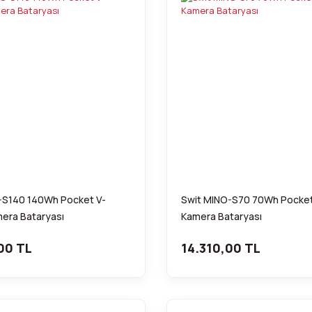
-S140 140Wh Pocket V-
Swit MINO-S70 70Wh Pocke
era Bataryası
Kamera Bataryası
00 TL
14.310,00 TL