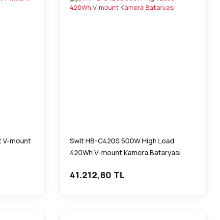
t V-mount
Swit HB-C420S 500W High Load
420Wh V-mount Kamera Bataryası
41.212,80 TL