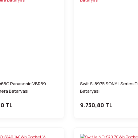
D65C Panasonic VBR59
Swit S-8975 SONY L Series 
mera Bataryası
Bataryası
00 TL
9.730,80 TL