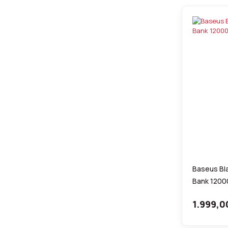
Baseus Bl
Bank 1200
1.999,0