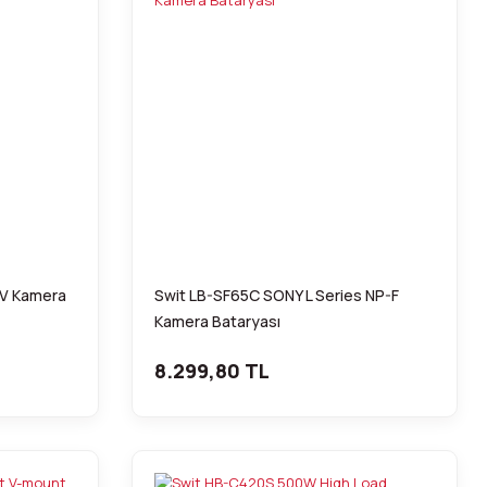
DV Kamera
Swit LB-SF65C SONY L Series NP-F
Kamera Bataryası
8.299,80 TL