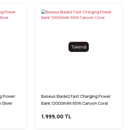
Tükendi
ng Power
Baseus Blade2 Fast Charging Power
Sliver
Bank 12000mAh 65W Canyon Coral
1.999,00 TL