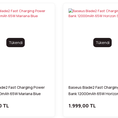
Tükendi
Tükendi
ade2 Fast Charging Power
Baseus Blade2 Fast Chargi
0mAh 65W Mariana Blue
Bank 12000mAh 65W Horizon 
0 TL
1.999,00 TL