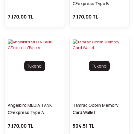
CFexpress Type B
7.170,00 TL
7.170,00 TL
Tükendi
Tükendi
Angelbird MEDIA TANK
Tamrac Goblin Memory
CFexpress Type A
Card Wallet
7.170,00 TL
504,51 TL