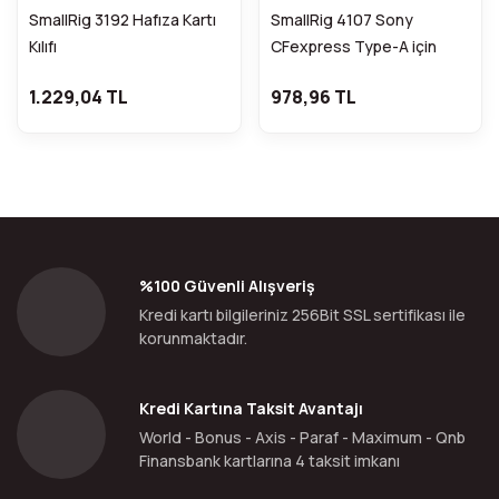
SmallRig 3192 Hafıza Kartı
SmallRig 4107 Sony
Kılıfı
CFexpress Type-A için
Hafıza Kartı Kılıfı
1.229,04 TL
978,96 TL
%100 Güvenli Alışveriş
Kredi kartı bilgileriniz 256Bit SSL sertifikası ile
korunmaktadır.
Kredi Kartına Taksit Avantajı
World - Bonus - Axis - Paraf - Maximum - Qnb
Finansbank kartlarına 4 taksit imkanı