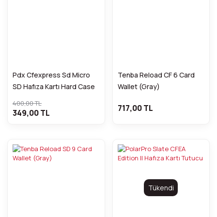
Pdx Cfexpress Sd Micro
Tenba Reload CF 6 Card
SD Hafıza Kartı Hard Case
Wallet (Gray)
400,00 TL
717,00 TL
349,00 TL
Tükendi