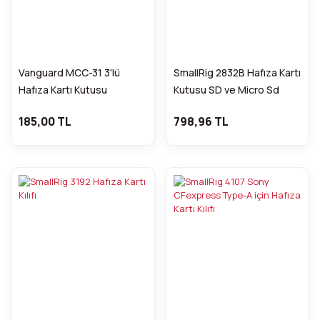
Vanguard MCC-31 3'lü
SmallRig 2832B Hafıza Kartı
Hafıza Kartı Kutusu
Kutusu SD ve Micro Sd
185,00 TL
798,96 TL