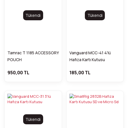
Tükendi
Tükendi
Tamrac T 1185 ACCESSORY
Vanguard MCC-41 4'lü
POUCH
Hafıza Kartı Kutusu
950,00 TL
185,00 TL
Tükendi