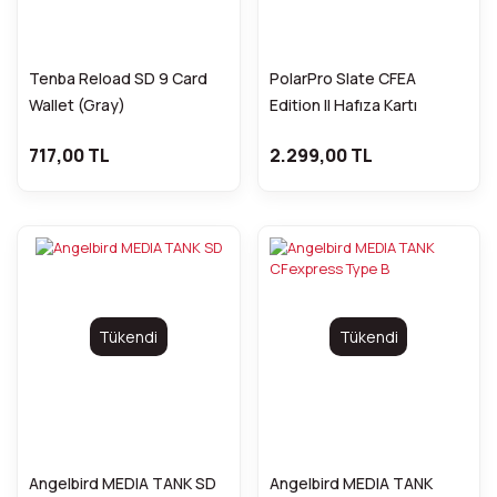
Tenba Reload SD 9 Card
PolarPro Slate CFEA
Wallet (Gray)
Edition II Hafıza Kartı
Tutucu
717,00 TL
2.299,00 TL
Tükendi
Tükendi
Angelbird MEDIA TANK SD
Angelbird MEDIA TANK