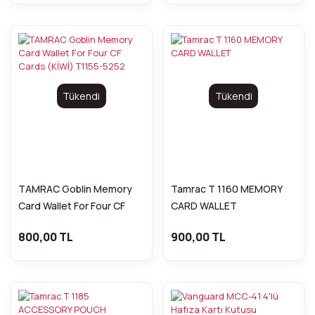
Tükendi
Tükendi
TAMRAC Goblin Memory
Tamrac T 1160 MEMORY
Card Wallet For Four CF
CARD WALLET
Cards (KİWİ) T1155-5252
800,00 TL
900,00 TL