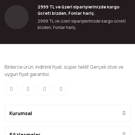
2999 TL ve üzeri siparişlerinizde kargo
ücreti bizden, Fonlar hariç.
2999 TL ve üzeri siparişlerinizde kargo ücreti
bizden, Fonlar hariç.
Binlerce ürün, indirimli fiyat, süper teklif Gerçek stok ve
uygun fiyat garantisi.
Kurumsal
Sözleşmeler