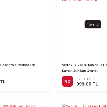
Tükendi
Bluetooth Kumanda 1781
Viltrox JY-710 N1 Kablosuz U
Kumanda Nikon Uyumlu
1.200,00 TL
 TL
%17
999,00 TL