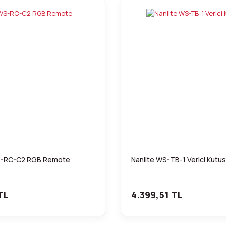
S-RC-C2 RGB Remote
Nanlite WS-TB-1 Verici Kutu
TL
4.399,51 TL