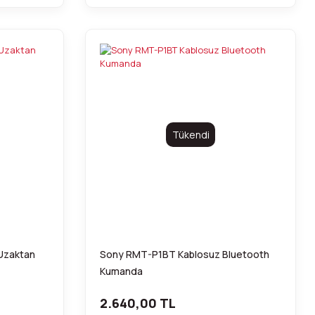
Tükendi
Uzaktan
Sony RMT-P1BT Kablosuz Bluetooth
Kumanda
2.640,00 TL