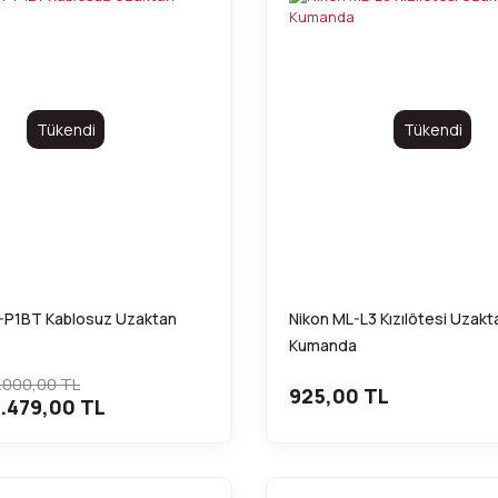
Tükendi
Tükendi
P1BT Kablosuz Uzaktan
Nikon ML-L3 Kızılötesi Uzakt
Kumanda
.000,00 TL
925,00 TL
.479,00 TL