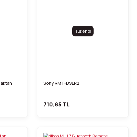
Tükendi
zaktan
Sony RMT-DSLR2
710,85 TL