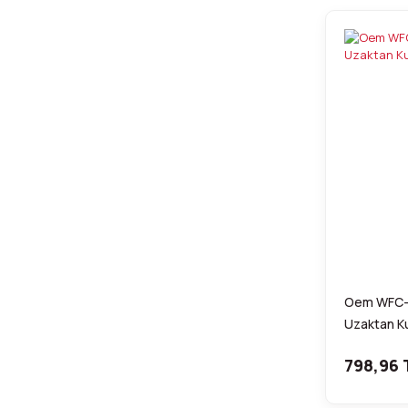
Oem WFC-1
Uzaktan 
798,96 