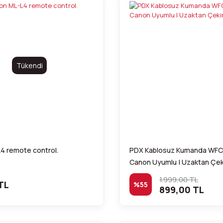
Tükendi
4 remote control.
PDX Kablosuz Kumanda WFC-
Canon Uyumlu | Uzaktan Çe
1.999,00 TL
TL
%55
899,00 TL