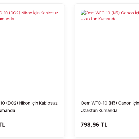
0 (DC2) Nikon İçin Kablosuz
Oem WFC-10 (N3) Canon İçin
Kumanda
Uzaktan Kumanda
TL
798,96 TL