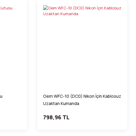
su
Oem WFC-10 (DC0) Nikon İçin Kablosuz
Uzaktan Kumanda
798,96 TL