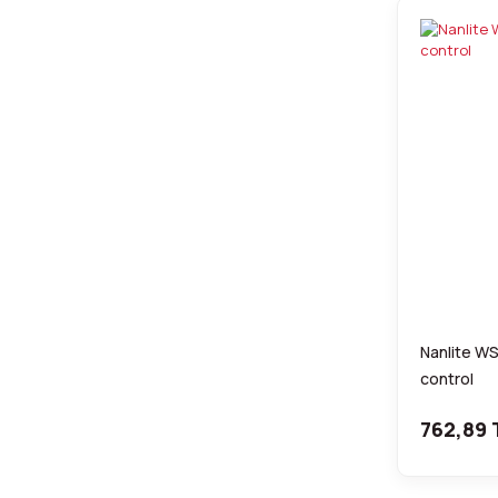
Nanlite W
control
762,89 