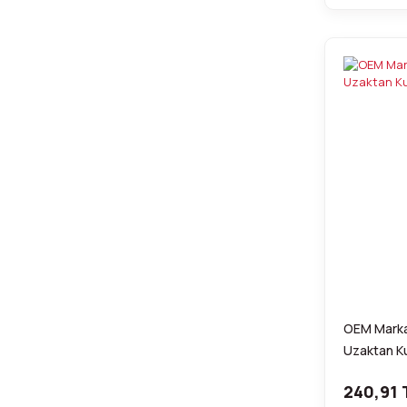
OEM Marka
Uzaktan 
240,91 