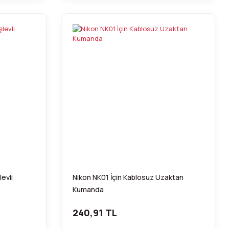
evli
Nikon NK01 İçin Kablosuz Uzaktan
Kumanda
240,91 TL