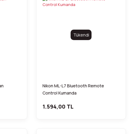
Tükendi
an
Nikon ML-L7 Bluetooth Remote
Control Kumanda
1.594,00 TL