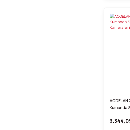
AODELAN Z
Kumanda S
Kameralar 
3.344,0