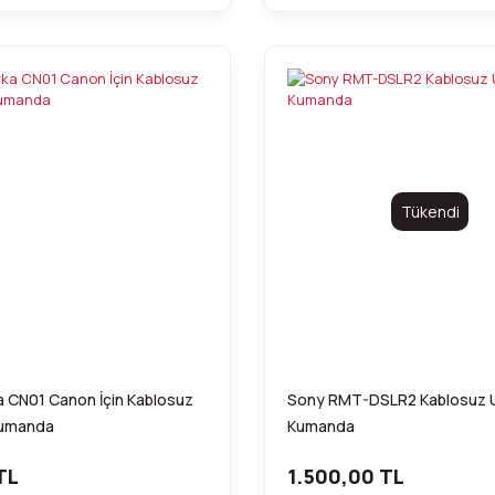
Tükendi
 CN01 Canon İçin Kablosuz
Sony RMT-DSLR2 Kablosuz 
Kumanda
Kumanda
TL
1.500,00 TL