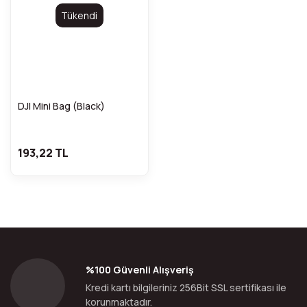
Tükendi
DJI Mini Bag (Black)
193,22 TL
%100 Güvenli Alışveriş
Kredi kartı bilgileriniz 256Bit SSL sertifikası ile
korunmaktadır.