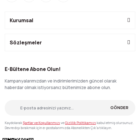
Kurumsal
Sözleşmeler
E-Bültene Abone Olun!
Kampanyalarımızdan ve indirimlerimizden güncel olarak
haberdar olmak istiyorsanız bültenimize abone olun.
GÖNDER
Kaydolarak
Şartlar ve Koşullarımızı
ve
Gizlilik Politikamızı
kabul etmiş olursunuz.
Devre dışı bırakmak için e-postalarımızda Abonelikten Çık'a tıklayın.