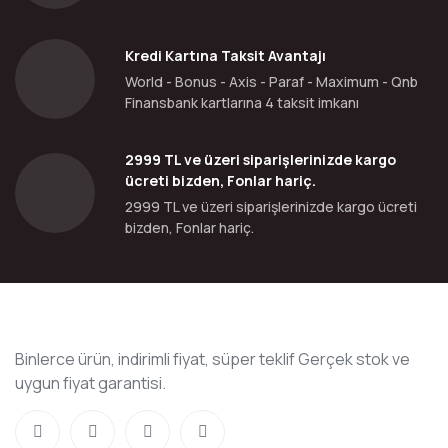
Kredi Kartına Taksit Avantajı
World - Bonus - Axis - Paraf - Maximum - Qnb
Finansbank kartlarına 4 taksit imkanı
2999 TL ve üzeri siparişlerinizde kargo
ücreti bizden, Fonlar hariç.
2999 TL ve üzeri siparişlerinizde kargo ücreti
bizden, Fonlar hariç.
Binlerce ürün, indirimli fiyat, süper teklif Gerçek stok ve
uygun fiyat garantisi.