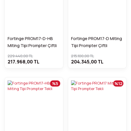
Fortinge PROM17-D-HB
Fortinge PROM17-D Miting
Miting Tipi Prompter Çiftli
Tipi Prompter Çiftli
229.440,00 TL
215.100,00 TL
217.968,00 TL
204.345,00 TL
%5
%12