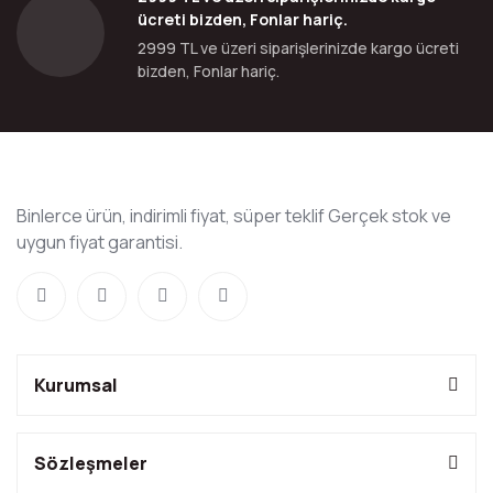
ücreti bizden, Fonlar hariç.
2999 TL ve üzeri siparişlerinizde kargo ücreti
bizden, Fonlar hariç.
Binlerce ürün, indirimli fiyat, süper teklif Gerçek stok ve
uygun fiyat garantisi.
Kurumsal
Sözleşmeler