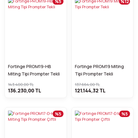
%5
%12
Fortinge PROM19-HB
Fortinge PROM19 Miting
Miting Tipi Prompter Tekli
Tipi Prompter Tekli
143.400,00 TL
137.664,00 TL
136.230,00 TL
121.144,32 TL
%5
%5