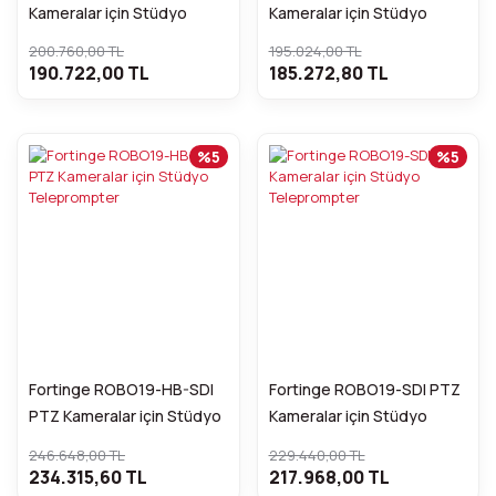
Kameralar için Stüdyo
Kameralar için Stüdyo
Teleprompter
Teleprompter
200.760,00 TL
195.024,00 TL
190.722,00 TL
185.272,80 TL
%5
%5
Fortinge ROBO19-HB-SDI
Fortinge ROBO19-SDI PTZ
PTZ Kameralar için Stüdyo
Kameralar için Stüdyo
Teleprompter
Teleprompter
246.648,00 TL
229.440,00 TL
234.315,60 TL
217.968,00 TL