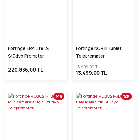
Fortinge ERA Lite 24
Fortinge NOA III Tablet
Stüdyo Prompter
Teleprompter
15.999,00 TL
220.836,00 TL
13.499,00 TL
%5
%5