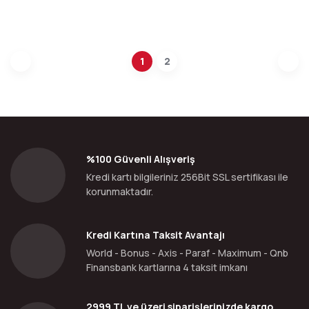
1
2
%100 Güvenli Alışveriş
Kredi kartı bilgileriniz 256Bit SSL sertifikası ile
korunmaktadır.
Kredi Kartına Taksit Avantajı
World - Bonus - Axis - Paraf - Maximum - Qnb
Finansbank kartlarına 4 taksit imkanı
2999 TL ve üzeri siparişlerinizde kargo