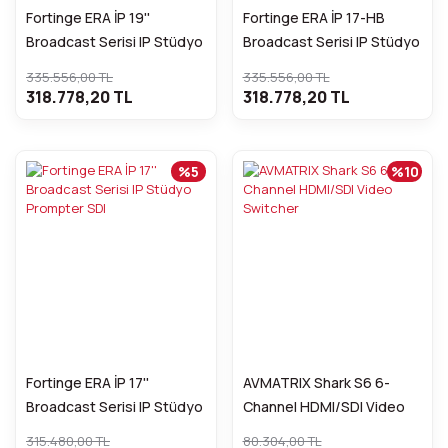
Fortinge ERA İP 19''
Fortinge ERA İP 17-HB
Broadcast Serisi IP Stüdyo
Broadcast Serisi IP Stüdyo
Prompter SDI
Prompter SDI
335.556,00 TL
335.556,00 TL
318.778,20 TL
318.778,20 TL
%5
%10
Fortinge ERA İP 17''
AVMATRIX Shark S6 6-
Broadcast Serisi IP Stüdyo
Channel HDMI/SDI Video
Prompter SDI
Switcher
315.480,00 TL
80.304,00 TL