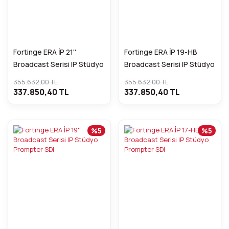
Fortinge ERA İP 21''
Fortinge ERA İP 19-HB
Broadcast Serisi IP Stüdyo
Broadcast Serisi IP Stüdyo
Prompter SDI
Prompter SD
355.632,00 TL
355.632,00 TL
337.850,40 TL
337.850,40 TL
%5
%5