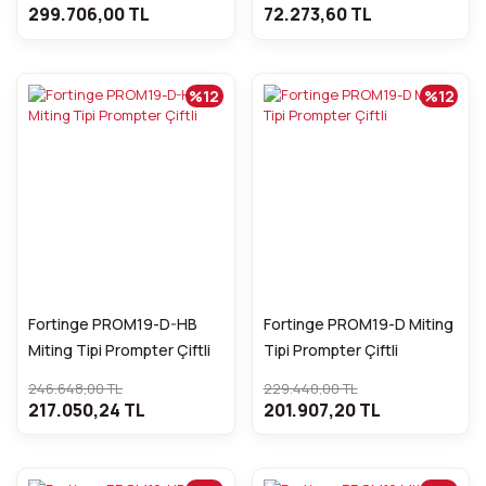
299.706,00 TL
72.273,60 TL
%12
%12
Fortinge PROM19-D-HB
Fortinge PROM19-D Miting
Miting Tipi Prompter Çiftli
Tipi Prompter Çiftli
246.648,00 TL
229.440,00 TL
217.050,24 TL
201.907,20 TL