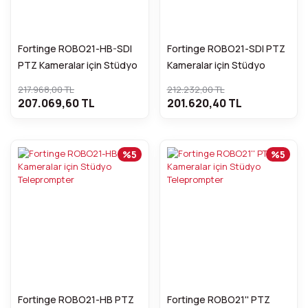
Fortinge ROBO21-HB-SDI
Fortinge ROBO21-SDI PTZ
PTZ Kameralar için Stüdyo
Kameralar için Stüdyo
Teleprompter
Teleprompter
217.968,00 TL
212.232,00 TL
207.069,60 TL
201.620,40 TL
%5
%5
Fortinge ROBO21-HB PTZ
Fortinge ROBO21'' PTZ