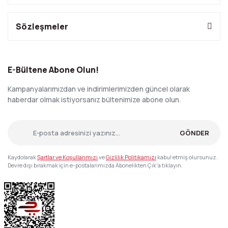
Sözleşmeler
E-Bültene Abone Olun!
Kampanyalarımızdan ve indirimlerimizden güncel olarak
haberdar olmak istiyorsanız bültenimize abone olun.
GÖNDER
Kaydolarak
Şartlar ve Koşullarımızı
ve
Gizlilik Politikamızı
kabul etmiş olursunuz.
Devre dışı bırakmak için e-postalarımızda Abonelikten Çık'a tıklayın.