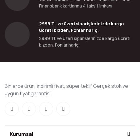
Finansbank kartlarına 4 taksit imkanı
2999 TL ve üzeri siparişlerinizde kargo
ücreti bizden, Fonlar hariç.
2999 TL ve üzeri siparişlerinizde kargo ücreti
bizden, Fonlar hariç.
Binlerce ürün, indirimli fiyat, süper teklif Gerçek stok ve
uygun fiyat garantisi.
Kurumsal