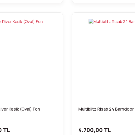
River Kesik (Oval) Fon
Multiblitz Risab 24 Barndoor
ü
0 TL
4.700,00 TL