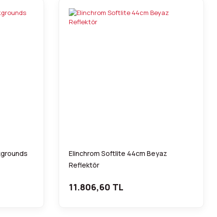
kgrounds
Elinchrom Softlite 44cm Beyaz
Reflektör
11.806,60 TL