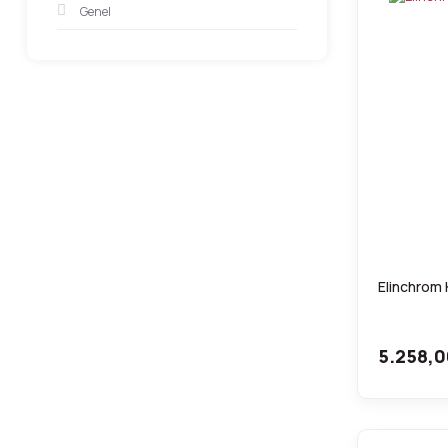
Genel
Elinchrom 
5.258,0