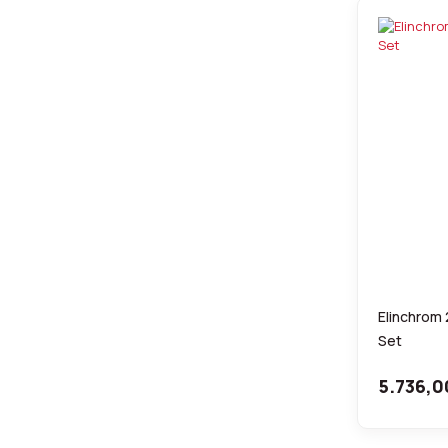
Elinchrom 
Set
5.736,0