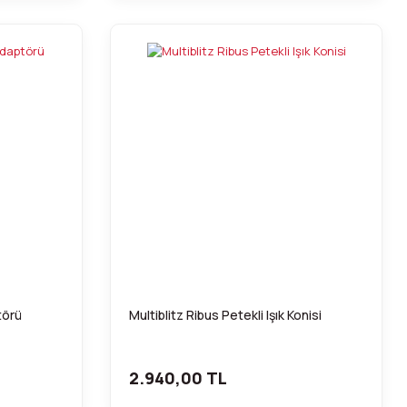
törü
Multiblitz Ribus Petekli Işık Konisi
2.940,00 TL