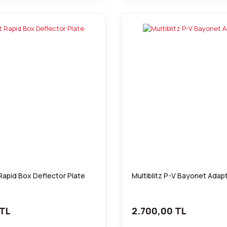
apid Box Deflector Plate
Multiblitz P-V Bayonet Adap
 TL
2.700,00 TL