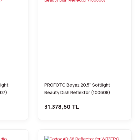
ight
PROFOTO Beyaz 20.5'' Softlight
607)
Beauty Dish Reflektör (100608)
31.378,50 TL