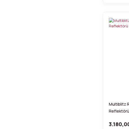
Multiblitz 
Reflektör
3.180,0