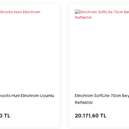
noots Huni Elinchrom Uyumlu
Elinchrom SoftLite 70cm Be
Reflektör
0 TL
20.171,60 TL