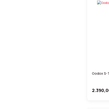
Godox S-T
2.390,0