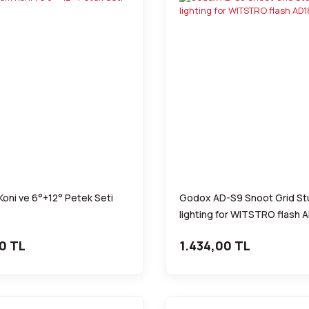
Koni ve 6°+12° Petek Seti
Godox AD-S9 Snoot Grid St
lighting for WITSTRO flash
0 TL
1.434,00 TL