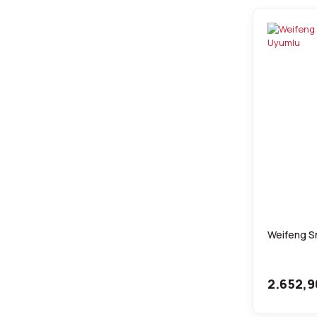
Weifeng S
2.652,9