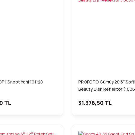
F II Snoot Yeni 101128
PROFOTO Gümüş 20.5'' Softl
Beauty Dish Reflektör (100
0 TL
31.378,50 TL