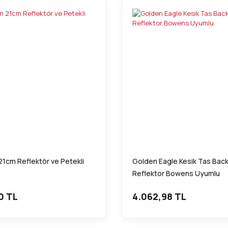
21cm Reflektör ve Petekli
Golden Eagle Kesik Tas Bac
Reflektor Bowens Uyumlu
0 TL
4.062,98 TL