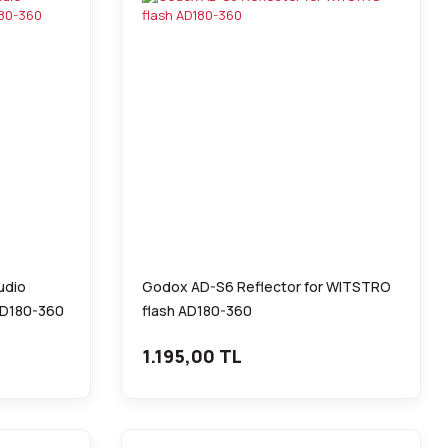
udio
Godox AD-S6 Reflector for WITSTRO
 AD180-360
flash AD180-360
1.195,00 TL