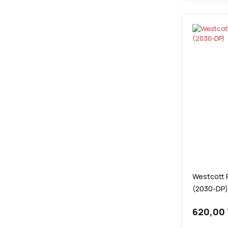
Westcott R
(2030-DP)
620,00