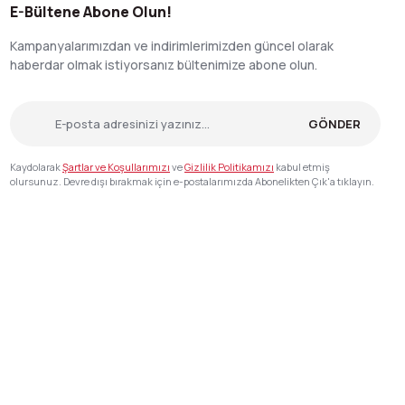
E-Bültene Abone Olun!
Kampanyalarımızdan ve indirimlerimizden güncel olarak
haberdar olmak istiyorsanız bültenimize abone olun.
GÖNDER
Kaydolarak
Şartlar ve Koşullarımızı
ve
Gizlilik Politikamızı
kabul etmiş
olursunuz. Devre dışı bırakmak için e-postalarımızda Abonelikten Çık'a tıklayın.