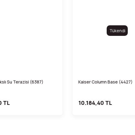
Tükendi
Akslı Su Terazisi (6387)
Kaiser Column Base (4427)
0 TL
10.184,40 TL