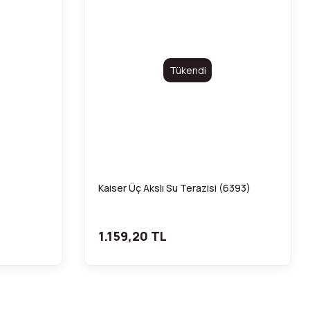
Tükendi
Kaiser Üç Akslı Su Terazisi (6393)
1.159,20 TL