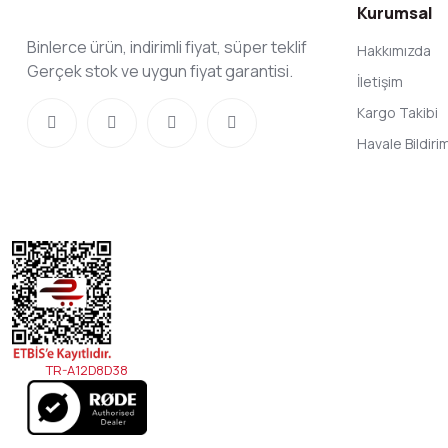
Kurumsal
Binlerce ürün, indirimli fiyat, süper teklif
Hakkımızda
Gerçek stok ve uygun fiyat garantisi.
İletişim
Kargo Takibi
Havale Bildir
TR-A12D8D38