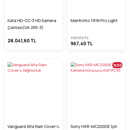
Kata HD-CC-3 HD Kamera
Manfrotto 191N Pro Light
Çantası(VA-255-3)
1.051,52 TL
28.041,60 TL
967,40 TL
%50
Vanguard Alta Rain Cover-L
Sony HXR-MC2000E İçin