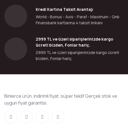
Kredi Kartına Taksit Avantajı
World - Bonus - Axis - Paraf - Maximum - Qnb
Finansbank kartlarına 4 taksit imkanı
2999 TL ve üzeri siparişlerinizde kargo
ücreti bizden, Fonlar hariç.
2999 TL ve üzeri siparişlerinizde kargo ücreti
bizden, Fonlar hariç.
Binlerce ürün, indirimli fiyat, süper teklif Gerçek stok ve
uygun fiyat garantisi.