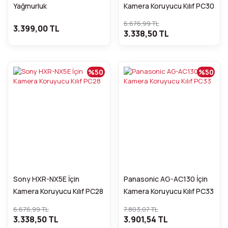
Yağmurluk
Kamera Koruyucu Kılıf PC30
6.676,99 TL
3.399,00 TL
3.338,50 TL
%50
%50
Sony HXR-NX5E İçin
Panasonic AG-AC130 İçin
Kamera Koruyucu Kılıf PC28
Kamera Koruyucu Kılıf PC33
6.676,99 TL
7.803,07 TL
3.338,50 TL
3.901,54 TL