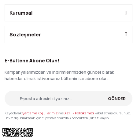
Kurumsal
Sözleşmeler
E-Bültene Abone Olun!
Kampanyalarımızdan ve indirimlerimizden güncel olarak
haberdar olmak istiyorsanız bültenimize abone olun.
GÖNDER
Kaydolarak
Şartlar ve Koşullarımızı
ve
Gizlilik Politikamızı
kabul etmiş olursunuz.
Devre dışı bırakmak için e-postalarımızda Abonelikten Çık'a tıklayın.