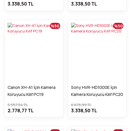
3.338,50 TL
3.338,50 TL
%50
%50
Canon XH-A1 İçin Kamera
Sony HVR-HD1000E İçin
Koruyucu Kılıf PC19
Kamera Koruyucu Kılıf PC20
5.557,54 TL
6.676,99 TL
2.778,77 TL
3.338,50 TL