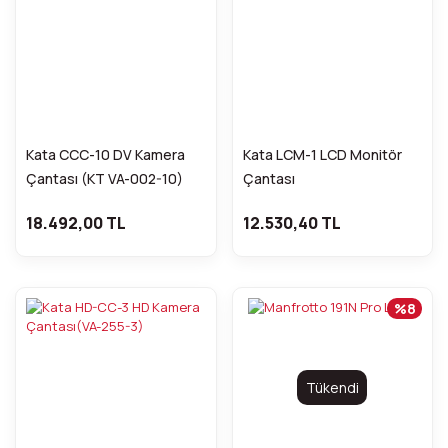
Kata CCC-10 DV Kamera
Kata LCM-1 LCD Monitör
Çantası (KT VA-002-10)
Çantası
18.492,00 TL
12.530,40 TL
%8
Tükendi