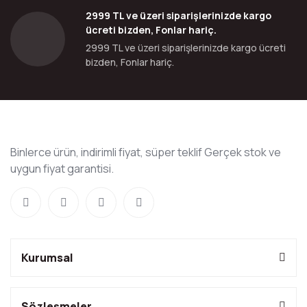
2999 TL ve üzeri siparişlerinizde kargo
ücreti bizden, Fonlar hariç.
2999 TL ve üzeri siparişlerinizde kargo ücreti
bizden, Fonlar hariç.
Binlerce ürün, indirimli fiyat, süper teklif Gerçek stok ve
uygun fiyat garantisi.
Kurumsal
Sözleşmeler