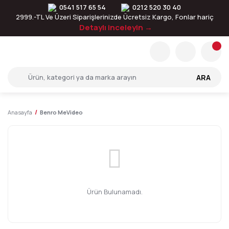
0541 517 65 54
0212 520 30 40
2999.-TL Ve Üzeri Siparişlerinizde Ücretsiz Kargo, Fonlar hariç
Detaylı inceleyin →
ARA
Anasayfa
Benro MeVideo
Ürün Bulunamadı.