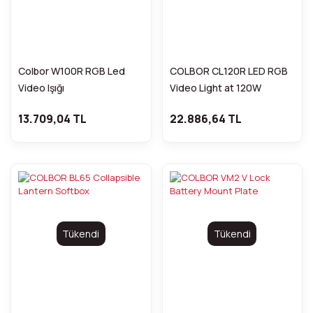
Colbor W100R RGB Led
COLBOR CL120R LED RGB
Video Işığı
Video Light at 120W
Output
13.709,04 TL
22.886,64 TL
Tükendi
Tükendi