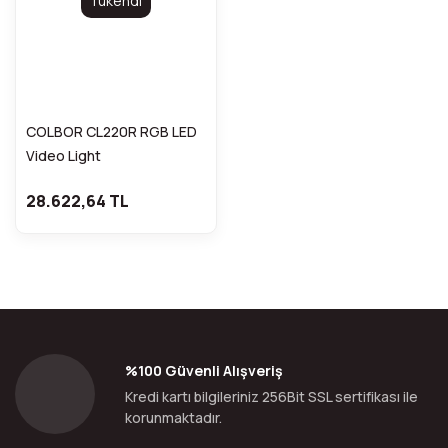
Tükendi
COLBOR CL220R RGB LED
Video Light
28.622,64 TL
%100 Güvenli Alışveriş
Kredi kartı bilgileriniz 256Bit SSL sertifikası ile
korunmaktadır.