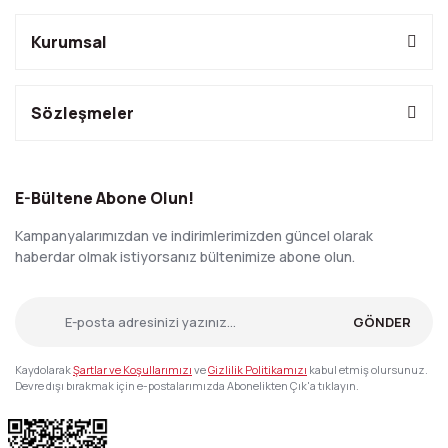
Kurumsal
Sözleşmeler
E-Bültene Abone Olun!
Kampanyalarımızdan ve indirimlerimizden güncel olarak
haberdar olmak istiyorsanız bültenimize abone olun.
GÖNDER
Kaydolarak
Şartlar ve Koşullarımızı
ve
Gizlilik Politikamızı
kabul etmiş olursunuz.
Devre dışı bırakmak için e-postalarımızda Abonelikten Çık'a tıklayın.