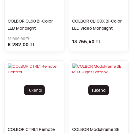
COLBOR CL60 Bi-Color
COLBOR CL100X Bi-Color
LED Monolight
LED Video Monolight
12.000,00 TL
13.766,40 TL
8.282,00 TL
Tükendi
Tükendi
COLBOR CTRL1 Remote
COLBOR ModuFrame SE