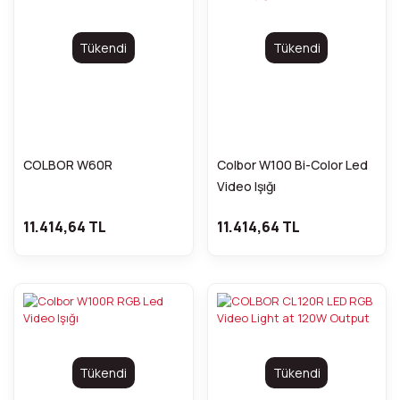
Tükendi
Tükendi
COLBOR W60R
Colbor W100 Bi-Color Led
Video Işığı
11.414,64 TL
11.414,64 TL
Tükendi
Tükendi