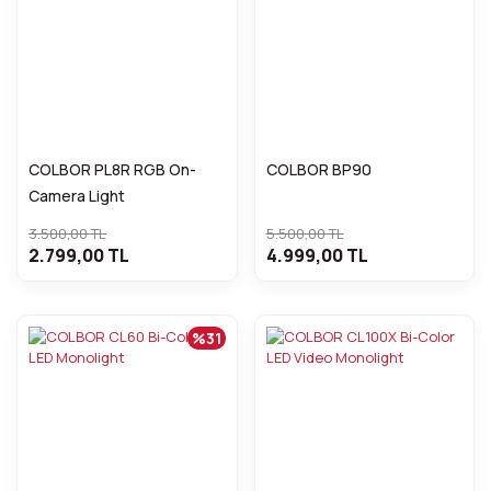
COLBOR PL8R RGB On-
COLBOR BP90
Camera Light
3.500,00 TL
5.500,00 TL
2.799,00 TL
4.999,00 TL
%31