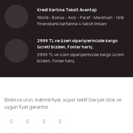
Kredi Kartına Taksit Avantajı
World - Bonus - Axis - Paraf - Maximum - Qnb
Finansbank kartlarına 4 taksit imkanı
2999 TL ve üzeri siparişlerinizde kargo
ücreti bizden, Fonlar hariç.
2999 TL ve üzeri siparişlerinizde kargo ücreti
bizden, Fonlar hariç.
Binlerce ürün, indirimli fiyat, süper teklif Gerçek stok ve
uygun fiyat garantisi.