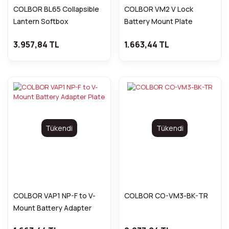
COLBOR BL65 Collapsible
COLBOR VM2 V Lock
Lantern Softbox
Battery Mount Plate
3.957,84 TL
1.663,44 TL
Tükendi
Tükendi
COLBOR VAP1 NP-F to V-
COLBOR CO-VM3-BK-TR
Mount Battery Adapter
Plate