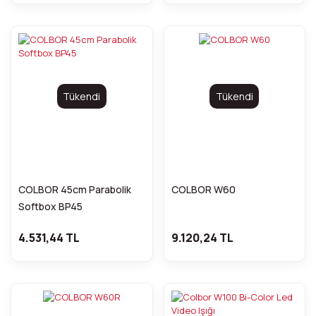
Tükendi
Tükendi
COLBOR 45cm Parabolik
COLBOR W60
Softbox BP45
4.531,44 TL
9.120,24 TL