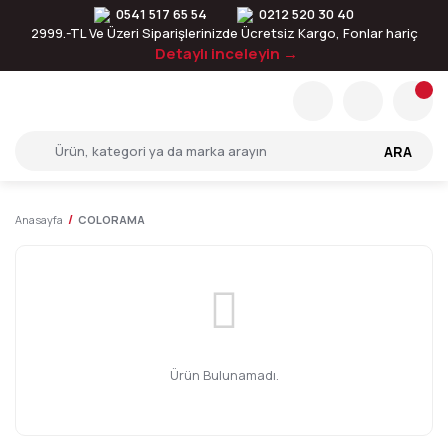
0541 517 65 54
0212 520 30 40
2999.-TL Ve Üzeri Siparişlerinizde Ücretsiz Kargo, Fonlar hariç
Detaylı inceleyin →
ARA
Anasayfa
COLORAMA
Ürün Bulunamadı.