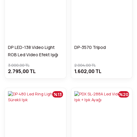
DP LED-138 Video Light
DP-3570 Tripod
RGB Led Video Efekt Işığı
3.000,00 TL
2.004,00 TL
2.795,00 TL
1.602,00 TL
%13
%20