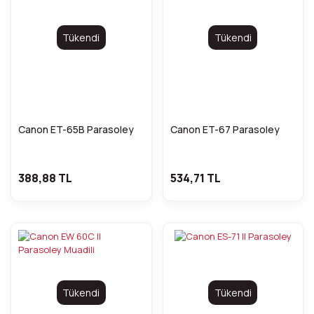
Tükendi
Tükendi
Canon ET-65B Parasoley
Canon ET-67 Parasoley
388,88 TL
534,71 TL
Tükendi
Tükendi