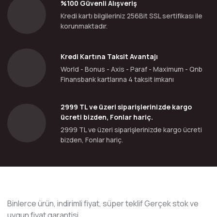
%100 Güvenli Alışveriş
Kredi kartı bilgileriniz 256Bit SSL sertifikası ile
korunmaktadır.
Kredi Kartına Taksit Avantajı
World - Bonus - Axis - Paraf - Maximum - Qnb
Finansbank kartlarına 4 taksit imkanı
2999 TL ve üzeri siparişlerinizde kargo
ücreti bizden, Fonlar hariç.
2999 TL ve üzeri siparişlerinizde kargo ücreti
bizden, Fonlar hariç.
Binlerce ürün, indirimli fiyat, süper teklif Gerçek stok ve
uygun fiyat garantisi.