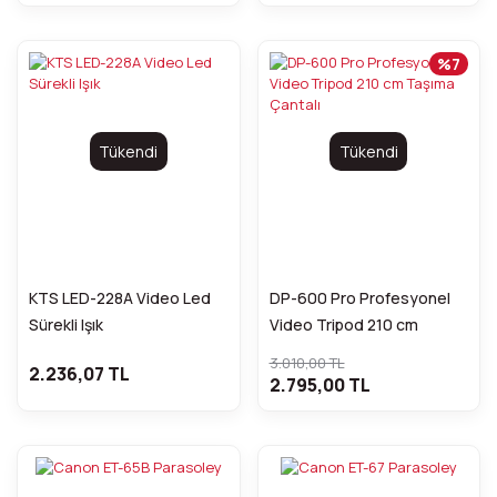
%7
Tükendi
Tükendi
KTS LED-228A Video Led
DP-600 Pro Profesyonel
Sürekli Işık
Video Tripod 210 cm
Taşıma Çantalı
3.010,00 TL
2.236,07 TL
2.795,00 TL