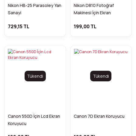
Nikon HB-25 Parasoley Yan
Nikon D810 Fotoğraf
Sanayi
Makinesi İçin Ekran
Koruyucu
729,15 TL
199,00 TL
Tükendi
Tükendi
Canon 550D İçin Lcd Ekran
Canon 7D Ekran Koruyucu
Koruyucu