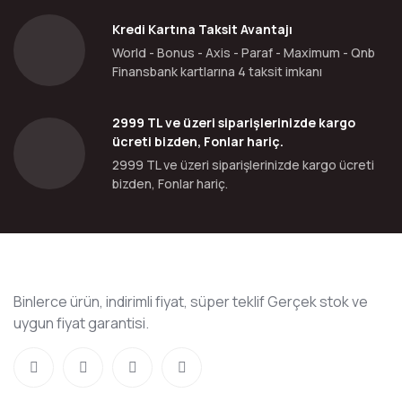
Kredi Kartına Taksit Avantajı
World - Bonus - Axis - Paraf - Maximum - Qnb
Finansbank kartlarına 4 taksit imkanı
2999 TL ve üzeri siparişlerinizde kargo
ücreti bizden, Fonlar hariç.
2999 TL ve üzeri siparişlerinizde kargo ücreti
bizden, Fonlar hariç.
Binlerce ürün, indirimli fiyat, süper teklif Gerçek stok ve
uygun fiyat garantisi.