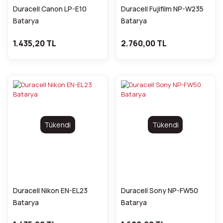
Duracell Canon LP-E10
Duracell Fujifilm NP-W235
Batarya
Batarya
1.435,20 TL
2.760,00 TL
Tükendi
Tükendi
Duracell Nikon EN-EL23
Duracell Sony NP-FW50
Batarya
Batarya