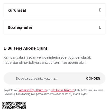
Kurumsal
Sözleşmeler
E-Bültene Abone Olun!
Kampanyalarımızdan ve indirimlerimizden güncel olarak
haberdar olmak istiyorsanız bültenimize abone olun.
GÖNDER
Kaydolarak
Şartlar ve Koşullarımızı
ve
Gizlilik Politikamızı
kabul etmiş olursunuz.
Devre dışı bırakmak için e-postalarımızda Abonelikten Çık'a tıklayın.