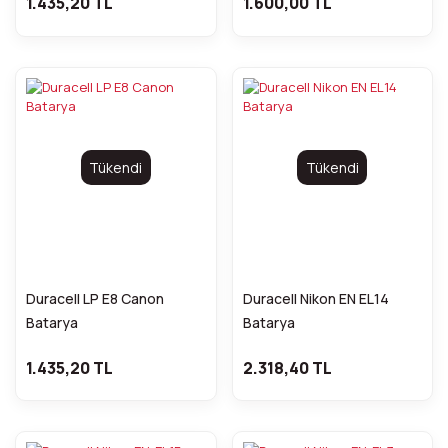
1.435,20 TL
1.600,00 TL
Tükendi
Tükendi
Duracell LP E8 Canon
Duracell Nikon EN EL14
Batarya
Batarya
1.435,20 TL
2.318,40 TL