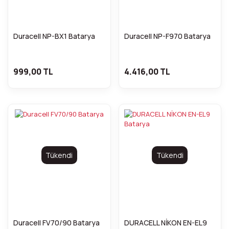
Duracell NP-BX1 Batarya
Duracell NP-F970 Batarya
999,00 TL
4.416,00 TL
Tükendi
Tükendi
Duracell FV70/90 Batarya
DURACELL NİKON EN-EL9