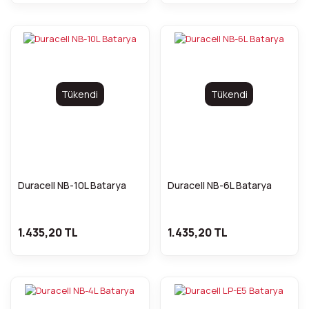
Tükendi
Tükendi
Duracell NB-10L Batarya
Duracell NB-6L Batarya
1.435,20 TL
1.435,20 TL