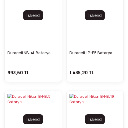
Tükendi
Tükendi
Duracell NB-4L Batarya
Duracell LP-E5 Batarya
993,60 TL
1.435,20 TL
Tükendi
Tükendi