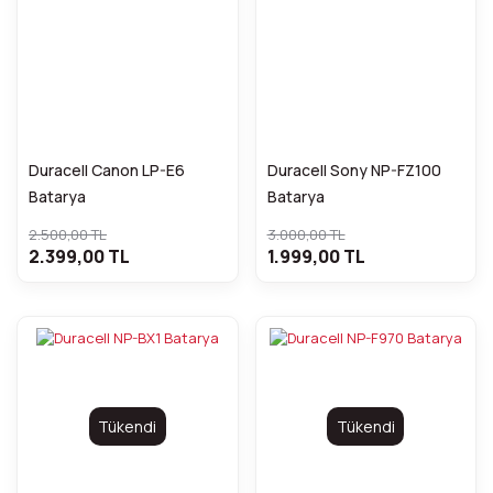
Duracell Canon LP-E6
Duracell Sony NP-FZ100
Batarya
Batarya
2.500,00 TL
3.000,00 TL
2.399,00 TL
1.999,00 TL
Tükendi
Tükendi