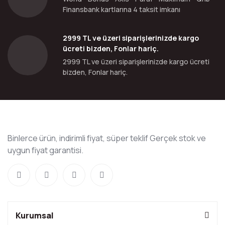
Finansbank kartlarına 4 taksit imkanı
2999 TL ve üzeri siparişlerinizde kargo
ücreti bizden, Fonlar hariç.
2999 TL ve üzeri siparişlerinizde kargo ücreti
bizden, Fonlar hariç.
Binlerce ürün, indirimli fiyat, süper teklif Gerçek stok ve
uygun fiyat garantisi.
Kurumsal