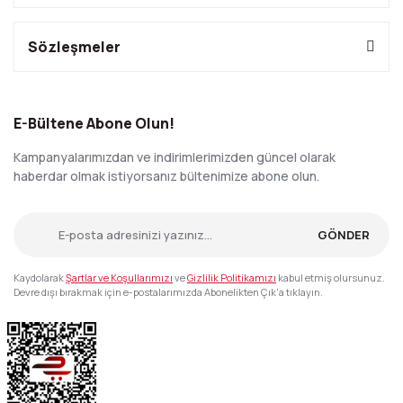
Sözleşmeler
E-Bültene Abone Olun!
Kampanyalarımızdan ve indirimlerimizden güncel olarak
haberdar olmak istiyorsanız bültenimize abone olun.
GÖNDER
Kaydolarak
Şartlar ve Koşullarımızı
ve
Gizlilik Politikamızı
kabul etmiş olursunuz.
Devre dışı bırakmak için e-postalarımızda Abonelikten Çık'a tıklayın.