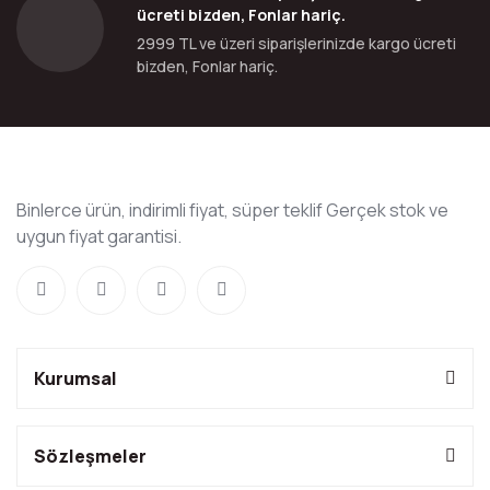
ücreti bizden, Fonlar hariç.
2999 TL ve üzeri siparişlerinizde kargo ücreti
bizden, Fonlar hariç.
Binlerce ürün, indirimli fiyat, süper teklif Gerçek stok ve
uygun fiyat garantisi.
Kurumsal
Sözleşmeler