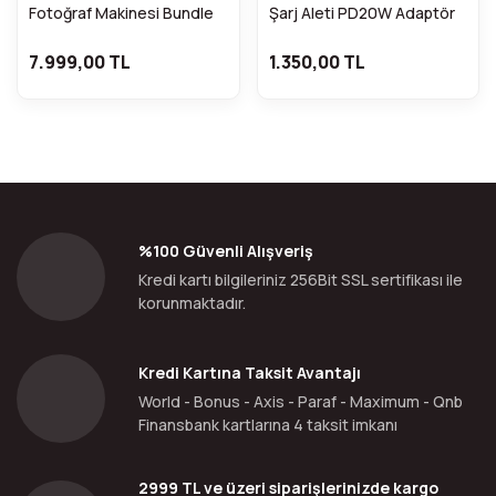
Fotoğraf Makinesi Bundle
Şarj Aleti PD20W Adaptör
Box (Beyaz)
İle Fuji NP-W126 Serisi İçin
7.999,00 TL
1.350,00 TL
%100 Güvenli Alışveriş
Kredi kartı bilgileriniz 256Bit SSL sertifikası ile
korunmaktadır.
Kredi Kartına Taksit Avantajı
World - Bonus - Axis - Paraf - Maximum - Qnb
Finansbank kartlarına 4 taksit imkanı
2999 TL ve üzeri siparişlerinizde kargo