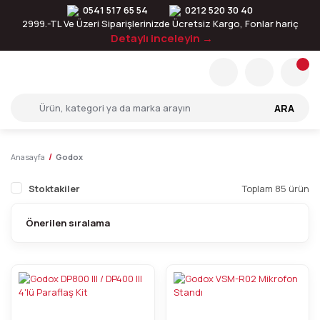
0541 517 65 54
0212 520 30 40
2999.-TL Ve Üzeri Siparişlerinizde Ücretsiz Kargo, Fonlar hariç
Detaylı inceleyin →
ARA
Anasayfa
Godox
Stoktakiler
Toplam 85 ürün