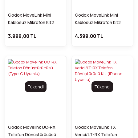
Godox MoveLink Mini
Godox MoveLink Mini
Kablosuz Mikrofon Kit2
Kablosuz Mikrofon Kit2
(Type-C Uyumlu/Pembe)
(Apple Uyumlu/Pembe)
3.999,00 TL
4.599,00 TL
Tükendi
Tükendi
Godox Movelink UC-RX
Godox MoveLink TX
Telefon Dönüştürücüsü
Verici/LT-RX Telefon