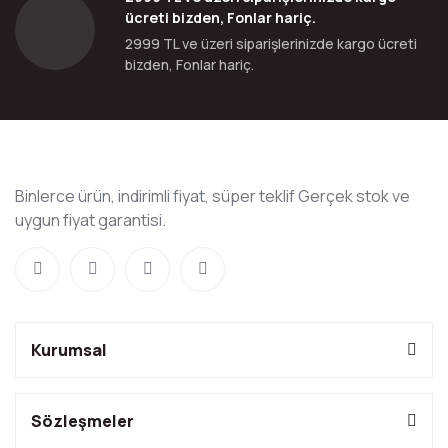
ücreti bizden, Fonlar hariç.
2999 TL ve üzeri siparişlerinizde kargo ücreti
bizden, Fonlar hariç.
Binlerce ürün, indirimli fiyat, süper teklif Gerçek stok ve
uygun fiyat garantisi.
Kurumsal
Sözleşmeler