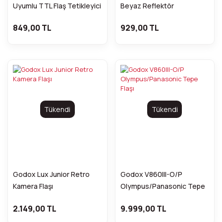
Uyumlu TTL Flaş Tetikleyici
Beyaz Reflektör
FDCA30929
FDCA31309
849,00 TL
929,00 TL
Tükendi
Tükendi
Godox Lux Junior Retro
Godox V860III-O/P
Kamera Flaşı
Olympus/Panasonic Tepe
Flaşı
2.149,00 TL
9.999,00 TL