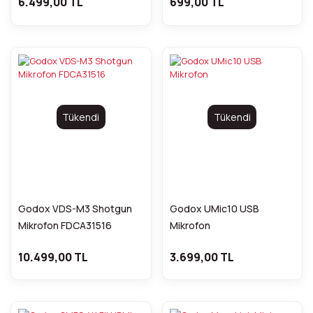
6.499,00 TL
699,00 TL
Tükendi
Tükendi
Godox VDS-M3 Shotgun
Godox UMic10 USB
Mikrofon FDCA31516
Mikrofon
10.499,00 TL
3.699,00 TL