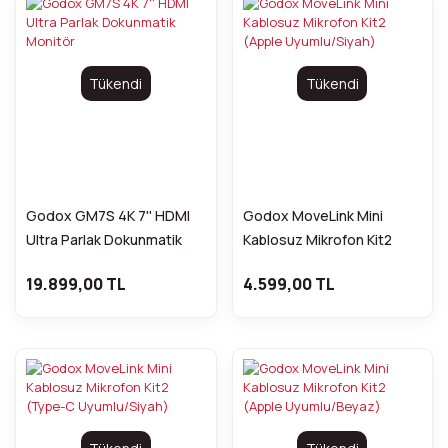
Tükendi
Tükendi
Godox GM7S 4K 7'' HDMI
Godox MoveLink Mini
Ultra Parlak Dokunmatik
Kablosuz Mikrofon Kit2
Monitör
(Apple Uyumlu/Siyah)
19.899,00 TL
4.599,00 TL