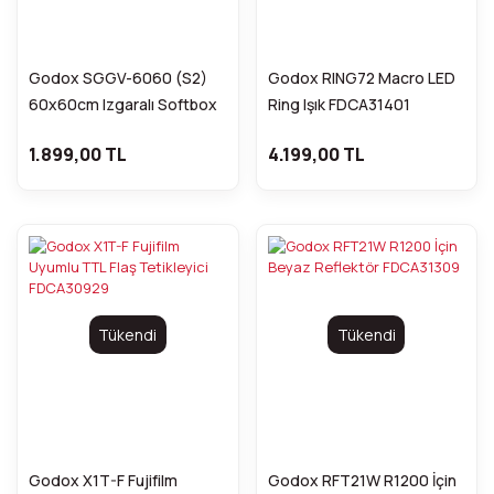
Godox SGGV-6060 (S2)
Godox RING72 Macro LED
60x60cm Izgaralı Softbox
Ring Işık FDCA31401
Kit FDCA31223
1.899,00 TL
4.199,00 TL
Tükendi
Tükendi
Godox X1T-F Fujifilm
Godox RFT21W R1200 İçin