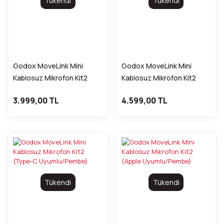
Tükendi
Tükendi
Godox MoveLink Mini
Godox MoveLink Mini
Kablosuz Mikrofon Kit2
Kablosuz Mikrofon Kit2
(Type-C Uyumlu/Siyah)
(Apple Uyumlu/Beyaz)
3.999,00 TL
4.599,00 TL
Tükendi
Tükendi