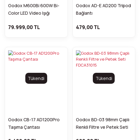
Godox M600Bi 600W Bi-
Godox AD-E AD200 Tripod
Color LED Video Işığı
Bağlantı
79.999,00 TL
479,00 TL
Tükendi
Tükendi
Godox CB-17 AD1200Pro
Godox BD-03 98mm Çaplı
Taşıma Çantası
Renkli Filtre ve Petek Seti
FDCA31015