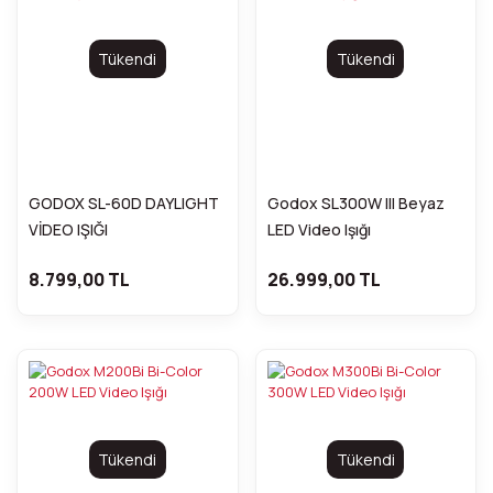
Tükendi
Tükendi
GODOX SL-60D DAYLIGHT
Godox SL300W III Beyaz
VİDEO IŞIĞI
LED Video Işığı
8.799,00 TL
26.999,00 TL
Tükendi
Tükendi