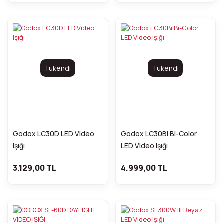
Tükendi
Tükendi
Godox LC30D LED Video
Godox LC30Bi Bi-Color
Işığı
LED Video Işığı
3.129,00 TL
4.999,00 TL