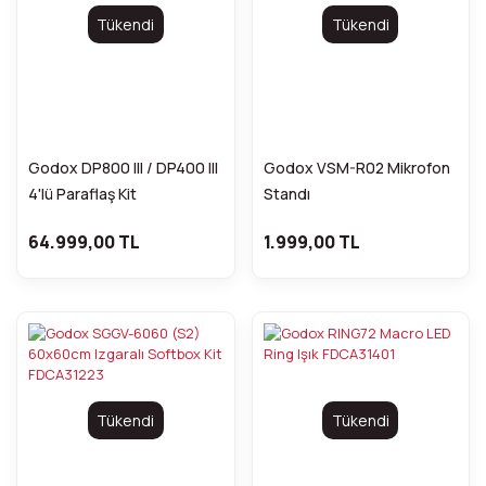
Tükendi
Tükendi
Godox DP800 III / DP400 III
Godox VSM-R02 Mikrofon
4'lü Paraflaş Kit
Standı
64.999,00 TL
1.999,00 TL
Tükendi
Tükendi