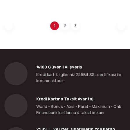
1
2
3
%100 Güvenli Alışveriş
Kredi kartı bilgileriniz 256Bit SSL sertifikası ile
korunmaktadır.
Kredi Kartına Taksit Avantajı
World - Bonus - Axis - Paraf - Maximum - Qnb
Finansbank kartlarına 4 taksit imkanı
2999 TL ve üzeri siparişlerinizde kargo