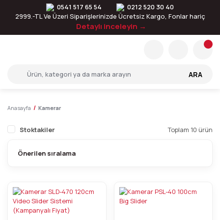
0541 517 65 54
0212 520 30 40
2999.-TL Ve Üzeri Siparişlerinizde Ücretsiz Kargo, Fonlar hariç
Detaylı inceleyin →
ARA
Anasayfa
Kamerar
Stoktakiler
Toplam 10 ürün