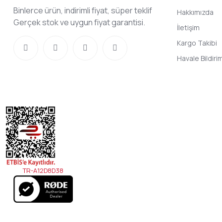
Binlerce ürün, indirimli fiyat, süper teklif
Hakkımızda
Gerçek stok ve uygun fiyat garantisi.
İletişim
Kargo Takibi
Havale Bildir
TR-A12D8D38