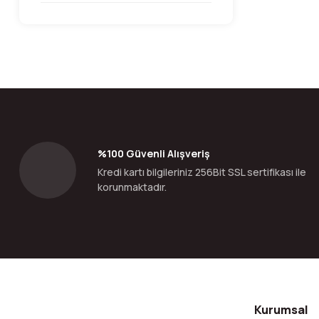
%100 Güvenli Alışveriş
Kredi kartı bilgileriniz 256Bit SSL sertifikası ile
korunmaktadır.
Kurumsal