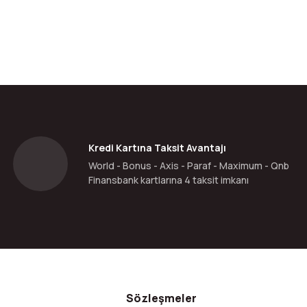
Kredi Kartına Taksit Avantajı
World - Bonus - Axis - Paraf - Maximum - Qnb
Finansbank kartlarına 4 taksit imkanı
Sözleşmeler