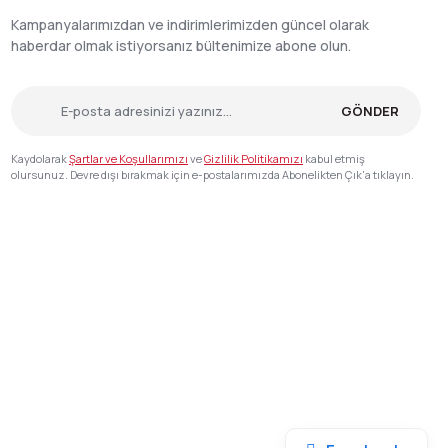
Kampanyalarımızdan ve indirimlerimizden güncel olarak
haberdar olmak istiyorsanız bültenimize abone olun.
GÖNDER
Kaydolarak
Şartlar ve Koşullarımızı
ve
Gizlilik Politikamızı
kabul etmiş
olursunuz. Devre dışı bırakmak için e-postalarımızda Abonelikten Çık'a tıklayın.