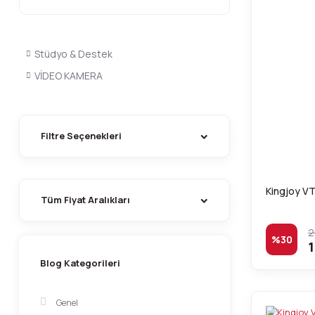
Stüdyo & Destek
VİDEO KAMERA
Filtre Seçenekleri
Kingjoy V
Tüm Fiyat Aralıkları
2
%30
1
Blog Kategorileri
Genel