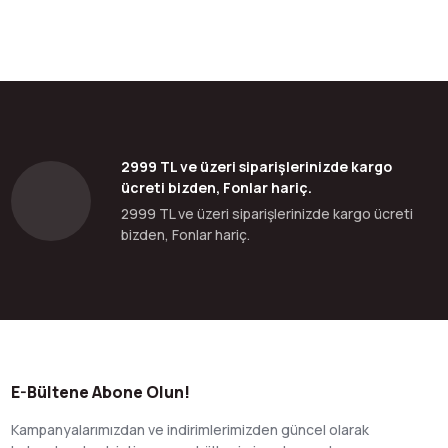
2999 TL ve üzeri siparişlerinizde kargo
ücreti bizden, Fonlar hariç.
2999 TL ve üzeri siparişlerinizde kargo ücreti
bizden, Fonlar hariç.
E-Bültene Abone Olun!
Kampanyalarımızdan ve indirimlerimizden güncel olarak