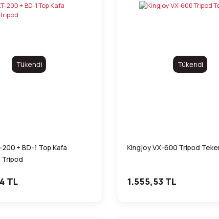
Tükendi
Tükendi
-200 + BD-1 Top Kafa
Kingjoy VX-600 Tripod Teker
 Tripod
4 TL
1.555,53 TL