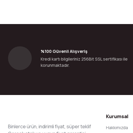
%100 Güvenli Alışveriş
Kredi kartı bilgileriniz 256Bit SSL sertifikası ile
korunmaktadır.
Kurumsal
Binlerce ürün, indirimli fiyat, süper teklif
Hakkımızda