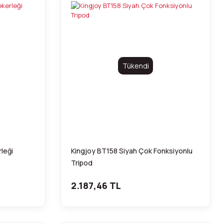
Tükendi
leği
Kingjoy BT158 Siyah Çok Fonksiyonlu
Tripod
2.187,46 TL