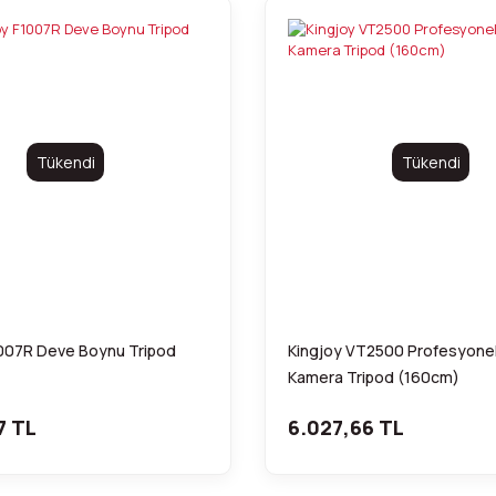
Tükendi
Tükendi
1007R Deve Boynu Tripod
Kingjoy VT2500 Profesyone
Kamera Tripod (160cm)
7 TL
6.027,66 TL