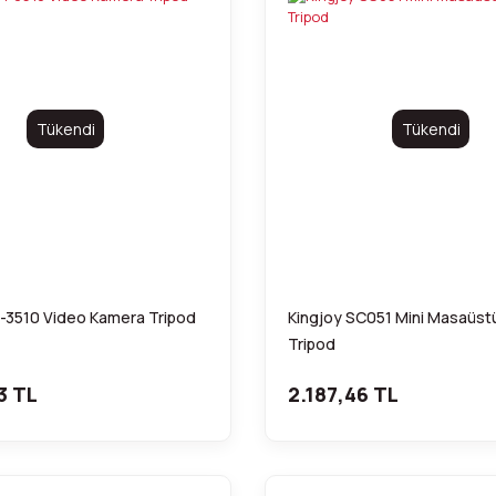
Tükendi
Tükendi
T-3510 Video Kamera Tripod
Kingjoy SC051 Mini Masaüst
Tripod
3 TL
2.187,46 TL