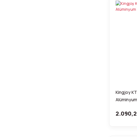
Kingjoy KT
Alüminyum
2.090,2