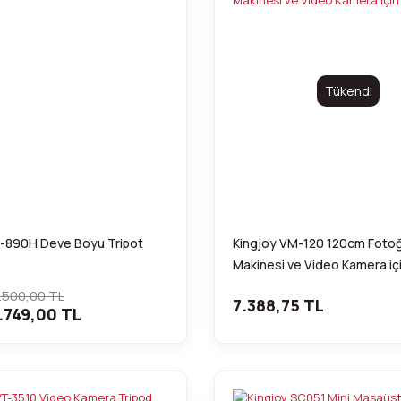
Tükendi
T-890H Deve Boyu Tripot
Kingjoy VM-120 120cm Fotoğ
Makinesi ve Video Kamera içi
.500,00 TL
7.388,75 TL
.749,00 TL