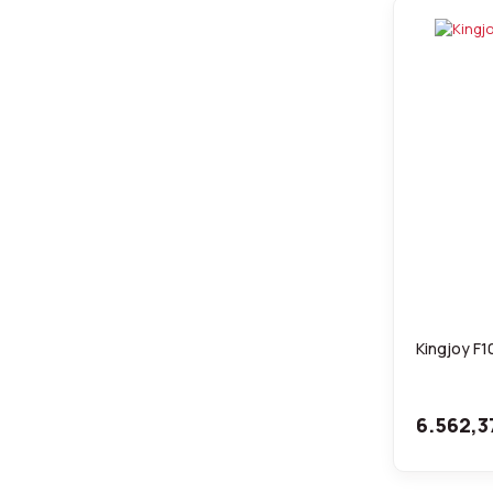
Kingjoy F
6.562,3