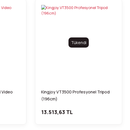
Tükendi
l Video
Kingjoy VT3500 Profesyonel Tripod
(196cm)
13.513,63 TL