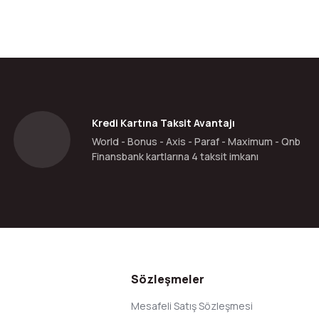
Kredi Kartına Taksit Avantajı
World - Bonus - Axis - Paraf - Maximum - Qnb
Finansbank kartlarına 4 taksit imkanı
Sözleşmeler
Mesafeli Satış Sözleşmesi