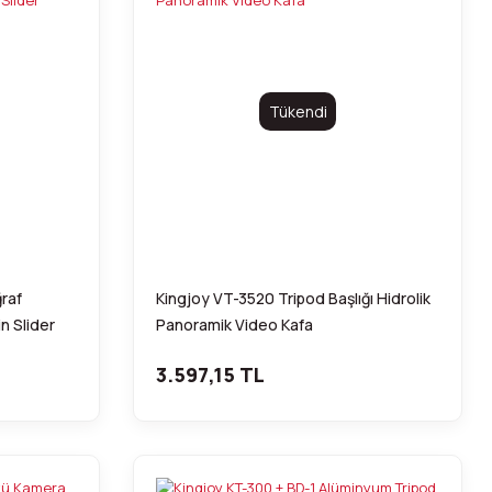
Tükendi
raf
Kingjoy VT-3520 Tripod Başlığı Hidrolik
n Slider
Panoramik Video Kafa
3.597,15 TL