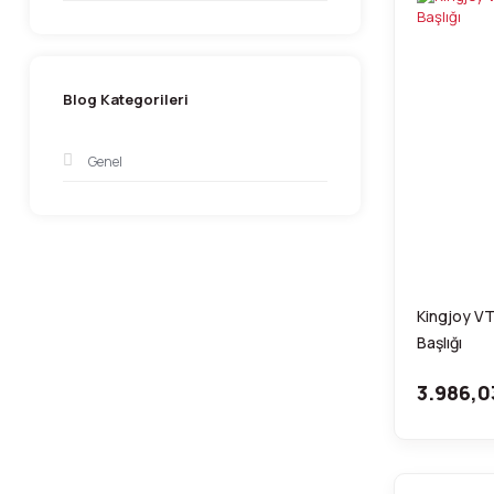
Blog Kategorileri
Genel
Kingjoy V
Başlığı
3.986,0