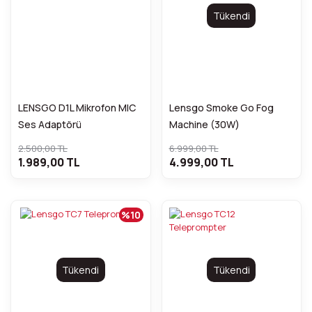
Tükendi
LENSGO D1L Mikrofon MIC
Lensgo Smoke Go Fog
Ses Adaptörü
Machine (30W)
2.500,00 TL
6.999,00 TL
1.989,00 TL
4.999,00 TL
%10
Tükendi
Tükendi