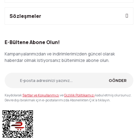
Sözleşmeler
E-Bültene Abone Olun!
Kampanyalarımızdan ve indirimlerimizden güncel olarak
haberdar olmak istiyorsanız bültenimize abone olun.
GÖNDER
Kaydolarak
Şartlar ve Koşullarımızı
ve
Gizlilik Politikamızı
kabul etmiş olursunuz.
Devre dışı bırakmak için e-postalarımızda Abonelikten Çık'a tıklayın.