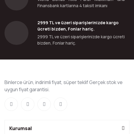
Finansbank kartlarına 4 taksit imkanı
2999 TL ve üzeri siparişlerinizde kargo
ücreti bizden, Fonlar hariç.
2999 TL ve üzeri siparişlerinizde kargo ücreti
bizden, Fonlar hariç.
Binlerce ürün, indirimli fiyat, süper teklif Gerçek stok ve
uygun fiyat garantisi.
Kurumsal