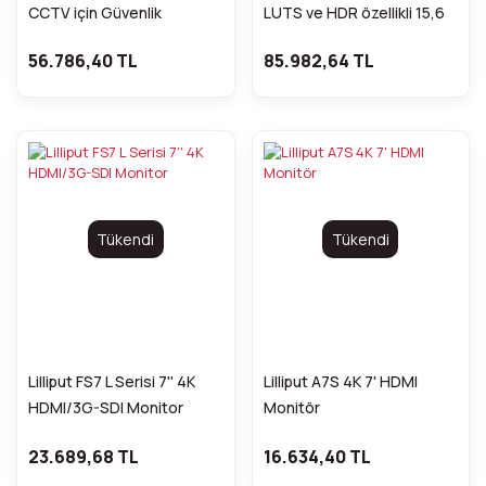
CCTV için Güvenlik
LUTS ve HDR özellikli 15,6
Monitörü
''4K Monitör
56.786,40 TL
85.982,64 TL
Tükendi
Tükendi
Lilliput FS7 L Serisi 7'' 4K
Lilliput A7S 4K 7' HDMI
HDMI/3G-SDI Monitor
Monitör
23.689,68 TL
16.634,40 TL