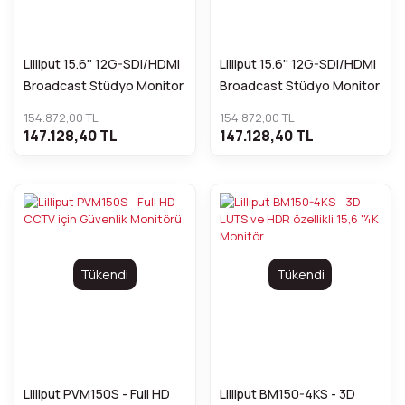
Lilliput 15.6'' 12G-SDI/HDMI
Lilliput 15.6'' 12G-SDI/HDMI
Broadcast Stüdyo Monitor
Broadcast Stüdyo Monitor
(V Mount)
(V Mount)
154.872,00 TL
154.872,00 TL
147.128,40 TL
147.128,40 TL
Tükendi
Tükendi
Lilliput PVM150S - Full HD
Lilliput BM150-4KS - 3D