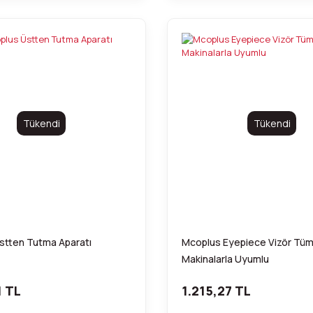
Tükendi
Tükendi
stten Tutma Aparatı
Mcoplus Eyepiece Vizör Tü
Makinalarla Uyumlu
1 TL
1.215,27 TL