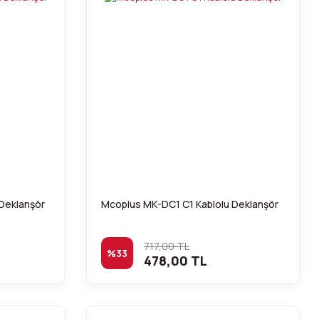
Deklanşör
Mcoplus MK-DC1 C1 Kablolu Deklanşör
717,00 TL
%33
478,00 TL