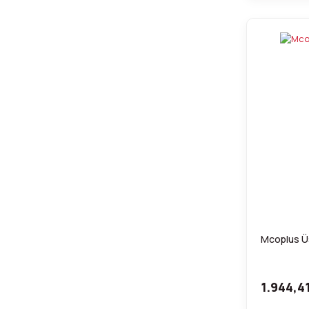
Mcoplus Ü
1.944,4