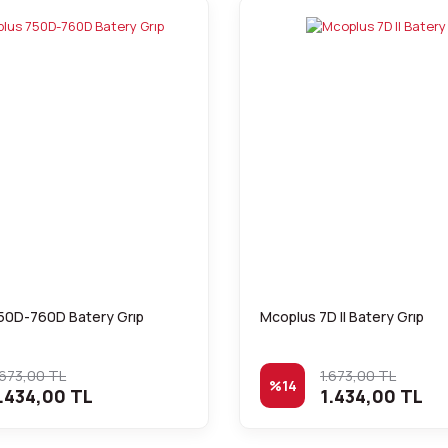
50D-760D Batery Grıp
Mcoplus 7D II Batery Grıp
.673,00 TL
1.673,00 TL
%14
.434,00 TL
1.434,00 TL