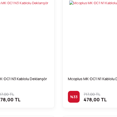
K-DC1 N3 Kablolu Deklanşör
Mcoplus MK-DC1 N1 Kablolu 
17,00 TL
717,00 TL
%33
78,00 TL
478,00 TL