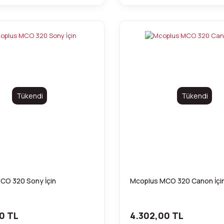
Tükendi
Tükendi
CO 320 Sony İçin
Mcoplus MCO 320 Canon İçi
0 TL
4.302,00 TL