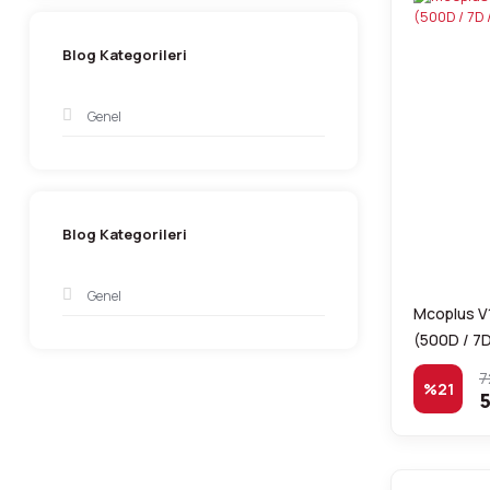
Blog Kategorileri
Genel
Blog Kategorileri
Genel
Mcoplus V1
(500D / 7D 
7
%21
5