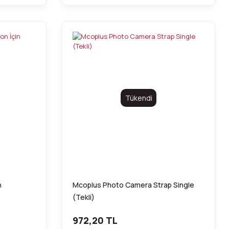
Tükendi
n
Mcoplus Photo Camera Strap Single
(Tekli)
972,20 TL