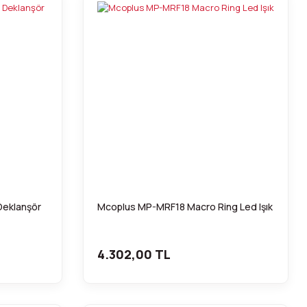
Deklanşör
Mcoplus MP-MRF18 Macro Ring Led Işık
4.302,00 TL