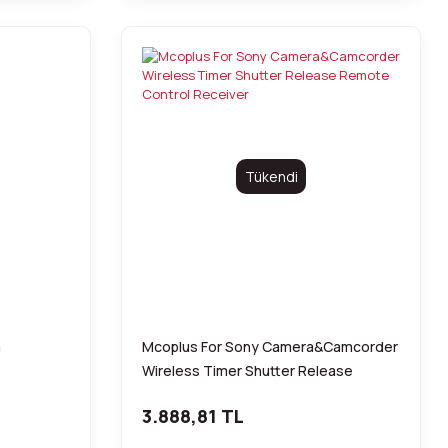
Tükendi
m
Mcoplus For Sony Camera&Camcorder
Wireless Timer Shutter Release
Remote Control Receiver
3.888,81 TL