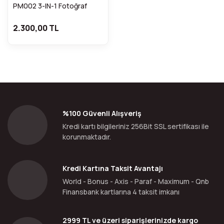
PM002 3-IN-1 Fotoğraf
Monopodu
2.300,00 TL
%100 Güvenli Alışveriş
Kredi kartı bilgileriniz 256Bit SSL sertifikası ile
korunmaktadır.
Kredi Kartına Taksit Avantajı
World - Bonus - Axis - Paraf - Maximum - Qnb
Finansbank kartlarına 4 taksit imkanı
2999 TL ve üzeri siparişlerinizde kargo