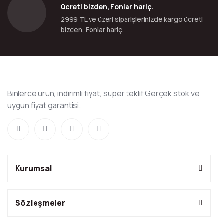
ücreti bizden, Fonlar hariç.
2999 TL ve üzeri siparişlerinizde kargo ücreti
bizden, Fonlar hariç.
Binlerce ürün, indirimli fiyat, süper teklif Gerçek stok ve
uygun fiyat garantisi.
Kurumsal
Sözleşmeler