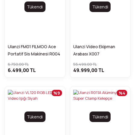
Tükendi
Tükendi
Ulanzi FM01 FILMOG Ace
Ulanzi Video Ekipman
Portatif Sis Makinesi R004
Arabası X007
6.750,00 TL
55.499,00 TL
6.499,00 TL
49.999,00 TL
%9
%4
Tükendi
Tükendi