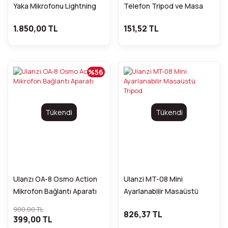
Yaka Mikrofonu Lightning
Telefon Tripod ve Masa
Standı
1.850,00 TL
151,52 TL
%56
Tükendi
Tükendi
Ulanzı OA-8 Osmo Action
Ulanzi MT-08 Mini
Mikrofon Bağlantı Aparatı
Ayarlanabilir Masaüstü
Tripod
900,00 TL
826,37 TL
399,00 TL