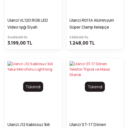
Ulanzi VL120 RGB LED
Ulanzi R011A Alüminyum
Video Işığı Siyah
Süper Clamp Kelepçe
3.499,00 TL
1.300,00 TL
3.199,00 TL
1.248,00 TL
Tükendi
Tükendi
Ulanzi J12 Kablosuz İkili
Ulanzi ST-17 Dönen