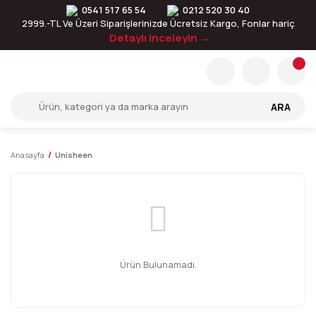
0541 517 65 54
0212 520 30 40
2999.-TL Ve Üzeri Siparişlerinizde Ücretsiz Kargo, Fonlar hariç
Detaylı inceleyin →
ARA
Anasayfa
Unisheen
Ürün Bulunamadı.