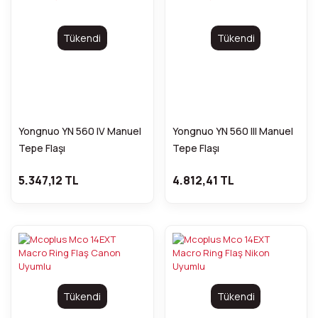
Tükendi
Tükendi
Yongnuo YN 560 IV Manuel
Yongnuo YN 560 III Manuel
Tepe Flaşı
Tepe Flaşı
5.347,12 TL
4.812,41 TL
Tükendi
Tükendi