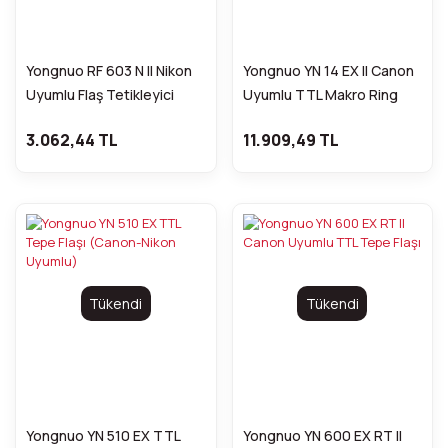
Yongnuo RF 603 N II Nikon
Yongnuo YN 14 EX II Canon
Uyumlu Flaş Tetikleyici
Uyumlu TTL Makro Ring
(1+1)
Flaş
3.062,44 TL
11.909,49 TL
Tükendi
Tükendi
Yongnuo YN 510 EX TTL
Yongnuo YN 600 EX RT II