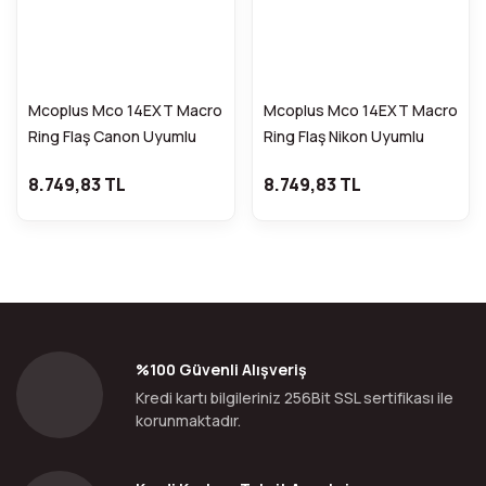
Mcoplus Mco 14EXT Macro
Mcoplus Mco 14EXT Macro
Ring Flaş Canon Uyumlu
Ring Flaş Nikon Uyumlu
8.749,83 TL
8.749,83 TL
%100 Güvenli Alışveriş
Kredi kartı bilgileriniz 256Bit SSL sertifikası ile
korunmaktadır.