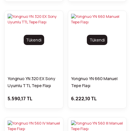
Tükendi
Tükendi
Yongnuo YN 320 EX Sony
Yongnuo YN 660 Manuel
Uyumlu TTL Tepe Flaşı
Tepe Flaşı
5.590,17 TL
6.222,10 TL