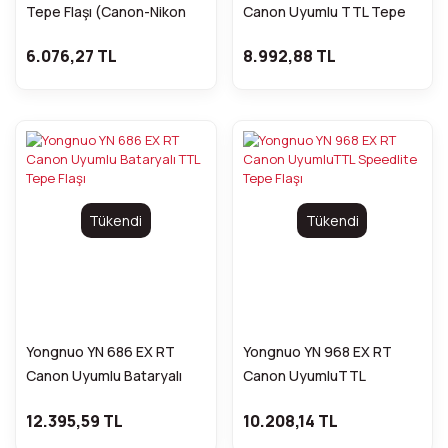
Tepe Flaşı (Canon-Nikon
Canon Uyumlu TTL Tepe
Uyumlu)
Flaşı
6.076,27 TL
8.992,88 TL
Tükendi
Tükendi
Yongnuo YN 686 EX RT
Yongnuo YN 968 EX RT
Canon Uyumlu Bataryalı
Canon UyumluTTL
TTL Tepe Flaşı
Speedlite Tepe Flaşı
12.395,59 TL
10.208,14 TL