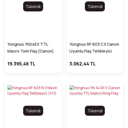
Tükendi
Tükendi
Yongnuo YN24EX TTL
Yongnuo RF 603 C II Canon
Macro Twin Flaş (Canon)
Uyumlu Flaş Tetikleyici
(1+1)
19.395,46 TL
3.062,44 TL
Tükendi
Tükendi