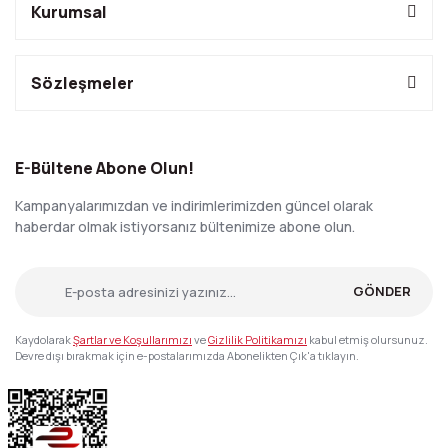
Kurumsal
Sözleşmeler
E-Bültene Abone Olun!
Kampanyalarımızdan ve indirimlerimizden güncel olarak
haberdar olmak istiyorsanız bültenimize abone olun.
GÖNDER
Kaydolarak
Şartlar ve Koşullarımızı
ve
Gizlilik Politikamızı
kabul etmiş olursunuz.
Devre dışı bırakmak için e-postalarımızda Abonelikten Çık'a tıklayın.