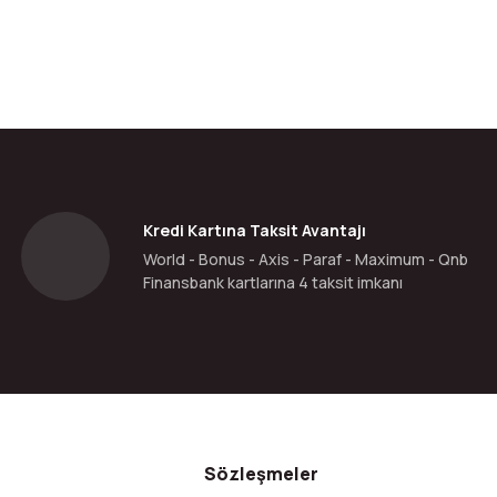
Kredi Kartına Taksit Avantajı
World - Bonus - Axis - Paraf - Maximum - Qnb
Finansbank kartlarına 4 taksit imkanı
Sözleşmeler