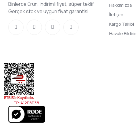
Binlerce ürün, indirimli fiyat, süper teklif
Hakkımızda
Gerçek stok ve uygun fiyat garantisi.
İletişim
Kargo Takibi
Havale Bildir
TR-A12D8D38