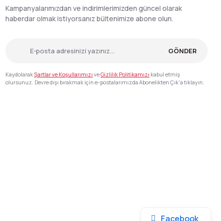
Kampanyalarımızdan ve indirimlerimizden güncel olarak
haberdar olmak istiyorsanız bültenimize abone olun.
GÖNDER
Kaydolarak
Şartlar ve Koşullarımızı
ve
Gizlilik Politikamızı
kabul etmiş
olursunuz. Devre dışı bırakmak için e-postalarımızda Abonelikten Çık'a tıklayın.
Facebook