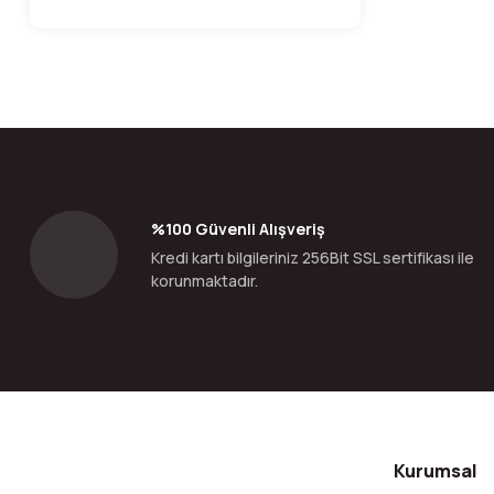
%100 Güvenli Alışveriş
Kredi kartı bilgileriniz 256Bit SSL sertifikası ile
korunmaktadır.
Kurumsal