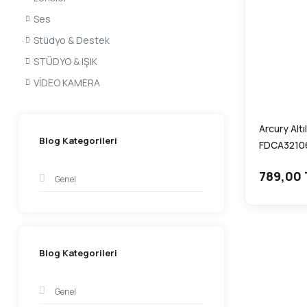
Ses
Stüdyo & Destek
STÜDYO & IŞIK
VİDEO KAMERA
Arcury Alt
Blog Kategorileri
FDCA3210
789,00 
Genel
Blog Kategorileri
Genel