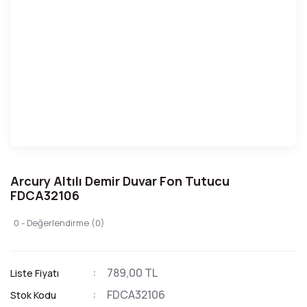
Arcury Altılı Demir Duvar Fon Tutucu
FDCA32106
0 - Değerlendirme (0)
789,00 TL
Liste Fiyatı
FDCA32106
Stok Kodu