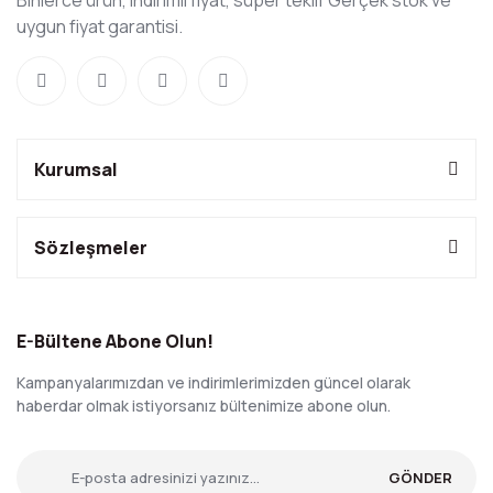
Binlerce ürün, indirimli fiyat, süper teklif Gerçek stok ve
uygun fiyat garantisi.
Kurumsal
Sözleşmeler
E-Bültene Abone Olun!
Kampanyalarımızdan ve indirimlerimizden güncel olarak
haberdar olmak istiyorsanız bültenimize abone olun.
GÖNDER